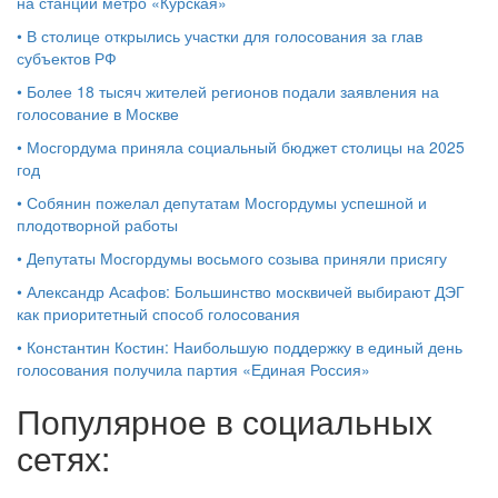
на станции метро «Курская»
•
В столице открылись участки для голосования за глав
субъектов РФ
•
Более 18 тысяч жителей регионов подали заявления на
голосование в Москве
•
Мосгордума приняла социальный бюджет столицы на 2025
год
•
Собянин пожелал депутатам Мосгордумы успешной и
плодотворной работы
•
Депутаты Мосгордумы восьмого созыва приняли присягу
•
Александр Асафов: Большинство москвичей выбирают ДЭГ
как приоритетный способ голосования
•
Константин Костин: Наибольшую поддержку в единый день
голосования получила партия «Единая Россия»
Популярное в социальных
сетях: