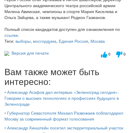
Центрального академического театра российской армии
Милена Авимская, чемпионы в спорте Мария Киселева и
Ольга Зайцева, а также музыкант Родион Газманов.
Полный список кандидатов доступен для ознакомления по
ссылке
.
Теги:
выборы
,
мосгордума
,
Единая Россия
,
Москва
Версия для печати
0
0
Вам также может быть
интересно:
•
Александр Асафов дал интервью «Зеленоград сегодня».
Говорим о высоких технологиях и профессиях будущего в
Зеленограде
•
Губернатор Севастополя Михаил Развожаев поблагодарил
Москву за современный формат голосования
•
Александр Хинштейн посетил экстерриториальный участок