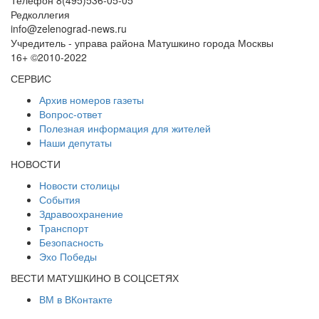
Телефон 8(495)536-05-05
Редколлегия
info@zelenograd-news.ru
Учредитель - управа района Матушкино города Москвы
16+ ©2010-2022
СЕРВИС
Архив номеров газеты
Вопрос-ответ
Полезная информация для жителей
Наши депутаты
НОВОСТИ
Новости столицы
События
Здравоохранение
Транспорт
Безопасность
Эхо Победы
ВЕСТИ МАТУШКИНО В СОЦСЕТЯХ
ВМ в ВКонтакте