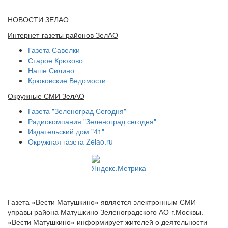
НОВОСТИ ЗЕЛАО
Интернет-газеты районов ЗелАО
Газета Савелки
Старое Крюково
Наше Силино
Крюковские Ведомости
Окружные СМИ ЗелАО
Газета "Зеленоград Сегодня"
Радиокомпания "Зеленоград сегодня"
Издательский дом "41"
Окружная газета Zelao.ru
Газета «Вести Матушкино» является электронным СМИ
управы района Матушкино Зеленоградского АО г.Москвы.
«Вести Матушкино» информирует жителей о деятельности