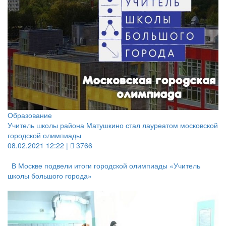
Образование
Учитель школы района Матушкино стал лауреатом московской
городской олимпиады
08.02.2021 12:22 |
3766
В Москве подвели итоги городской олимпиады «Учитель
школы большого города»