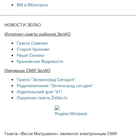
ВМ в ВКонтакте
НОВОСТИ ЗЕЛАО
Интернет-газеты районов ЗелАО
Газета Савелки
Старое Крюково
Наше Силино
Крюковские Ведомости
Окружные СМИ ЗелАО
Газета "Зеленоград Сегодня"
Радиокомпания "Зеленоград сегодня"
Издательский дом "41"
Окружная газета Zelao.ru
Газета «Вести Матушкино» является электронным СМИ