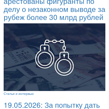
арестованы фигуранты по
делу о незаконном выводе за
рубеж более 30 млрд рублей
Статьи и интервью
19.05.2026:
За попытку дать