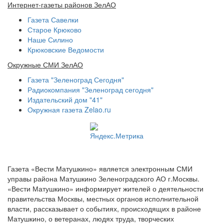
Интернет-газеты районов ЗелАО
Газета Савелки
Старое Крюково
Наше Силино
Крюковские Ведомости
Окружные СМИ ЗелАО
Газета "Зеленоград Сегодня"
Радиокомпания "Зеленоград сегодня"
Издательский дом "41"
Окружная газета Zelao.ru
Газета «Вести Матушкино» является электронным СМИ
управы района Матушкино Зеленоградского АО г.Москвы.
«Вести Матушкино» информирует жителей о деятельности
правительства Москвы, местных органов исполнительной
власти, рассказывает о событиях, происходящих в районе
Матушкино, о ветеранах, людях труда, творческих