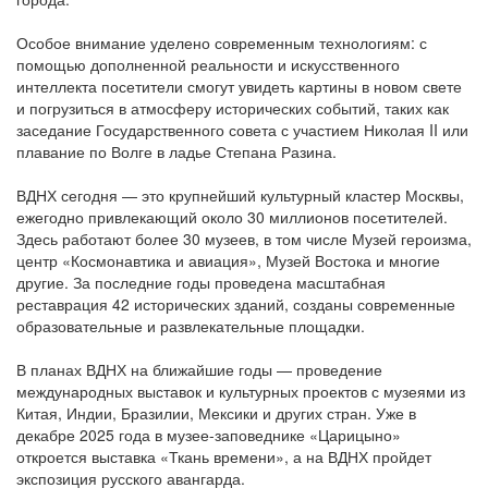
Особое внимание уделено современным технологиям: с
помощью дополненной реальности и искусственного
интеллекта посетители смогут увидеть картины в новом свете
и погрузиться в атмосферу исторических событий, таких как
заседание Государственного совета с участием Николая II или
плавание по Волге в ладье Степана Разина.
ВДНХ сегодня — это крупнейший культурный кластер Москвы,
ежегодно привлекающий около 30 миллионов посетителей.
Здесь работают более 30 музеев, в том числе Музей героизма,
центр «Космонавтика и авиация», Музей Востока и многие
другие. За последние годы проведена масштабная
реставрация 42 исторических зданий, созданы современные
образовательные и развлекательные площадки.
В планах ВДНХ на ближайшие годы — проведение
международных выставок и культурных проектов с музеями из
Китая, Индии, Бразилии, Мексики и других стран. Уже в
декабре 2025 года в музее-заповеднике «Царицыно»
откроется выставка «Ткань времени», а на ВДНХ пройдет
экспозиция русского авангарда.