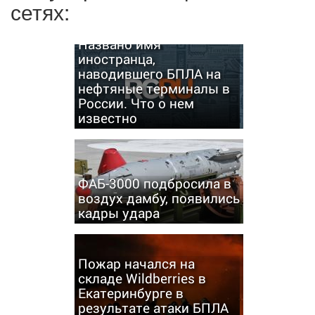
сетях:
Названо имя
иностранца,
наводившего БПЛА на
нефтяные терминалы в
России. Что о нем
известно
ФАБ-3000 подбросила в
воздух дамбу, появились
кадры удара
Пожар начался на
складе Wildberries в
Екатеринбурге в
результате атаки БПЛА