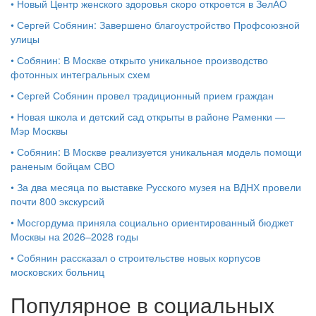
•
Новый Центр женского здоровья скоро откроется в ЗелАО
•
Сергей Собянин: Завершено благоустройство Профсоюзной
улицы
•
Собянин: В Москве открыто уникальное производство
фотонных интегральных схем
•
Сергей Собянин провел традиционный прием граждан
•
Новая школа и детский сад открыты в районе Раменки —
Мэр Москвы
•
Собянин: В Москве реализуется уникальная модель помощи
раненым бойцам СВО
•
За два месяца по выставке Русского музея на ВДНХ провели
почти 800 экскурсий
•
Мосгордума приняла социально ориентированный бюджет
Москвы на 2026–2028 годы
•
Собянин рассказал о строительстве новых корпусов
московских больниц
Популярное в социальных