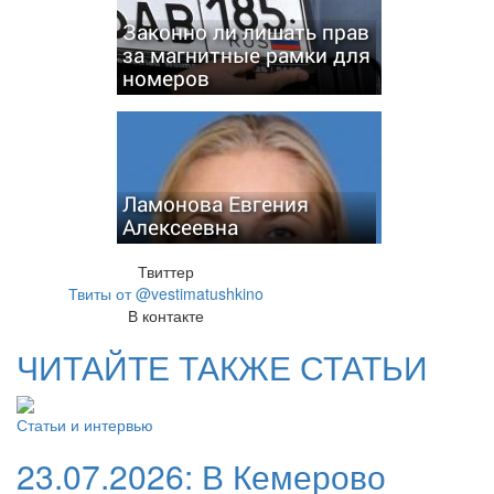
Законно ли лишать прав
за магнитные рамки для
номеров
Ламонова Евгения
Алексеевна
Твиттер
Твиты от @vestimatushkino
В контакте
ЧИТАЙТЕ ТАКЖЕ СТАТЬИ
Статьи и интервью
23.07.2026:
В Кемерово