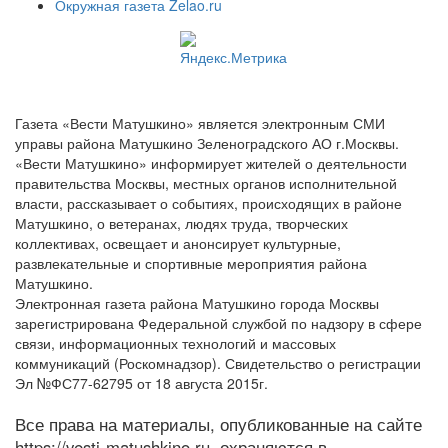
Окружная газета Zelao.ru
Газета «Вести Матушкино» является электронным СМИ
управы района Матушкино Зеленоградского АО г.Москвы.
«Вести Матушкино» информирует жителей о деятельности
правительства Москвы, местных органов исполнительной
власти, рассказывает о событиях, происходящих в районе
Матушкино, о ветеранах, людях труда, творческих
коллективах, освещает и анонсирует культурные,
развлекательные и спортивные мероприятия района
Матушкино.
Электронная газета района Матушкино города Москвы
зарегистрирована Федеральной службой по надзору в сфере
связи, информационных технологий и массовых
коммуникаций (Роскомнадзор). Свидетельство о регистрации
Эл №ФС77-62795 от 18 августа 2015г.
Все права на материалы, опубликованные на сайте
https://vesti-matushkino.ru, охраняются в