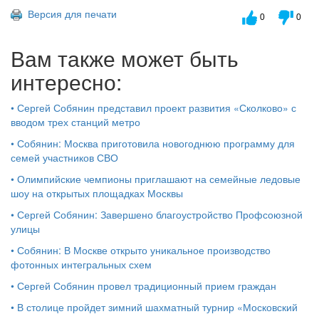
Версия для печати
0
0
Вам также может быть
интересно:
•
Сергей Собянин представил проект развития «Сколково» с
вводом трех станций метро
•
Собянин: Москва приготовила новогоднюю программу для
семей участников СВО
•
Олимпийские чемпионы приглашают на семейные ледовые
шоу на открытых площадках Москвы
•
Сергей Собянин: Завершено благоустройство Профсоюзной
улицы
•
Собянин: В Москве открыто уникальное производство
фотонных интегральных схем
•
Сергей Собянин провел традиционный прием граждан
•
В столице пройдет зимний шахматный турнир «Московский