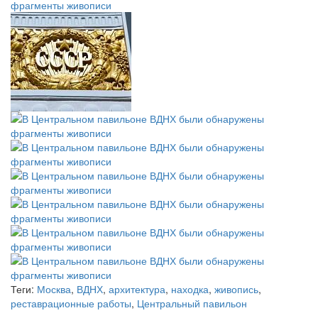
Теги:
Москва
,
ВДНХ
,
архитектура
,
находка
,
живопись
,
реставрационные работы
,
Центральный павильон