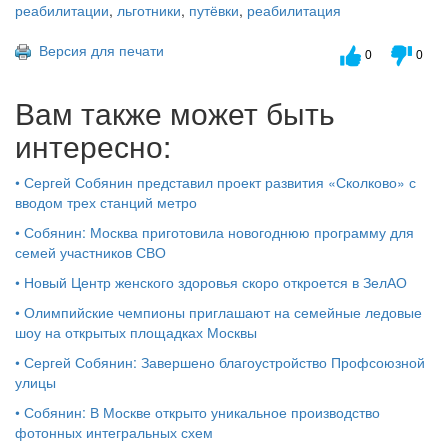
реабилитации
,
льготники
,
путёвки
,
реабилитация
Версия для печати
0
0
Вам также может быть
интересно:
•
Сергей Собянин представил проект развития «Сколково» с
вводом трех станций метро
•
Собянин: Москва приготовила новогоднюю программу для
семей участников СВО
•
Новый Центр женского здоровья скоро откроется в ЗелАО
•
Олимпийские чемпионы приглашают на семейные ледовые
шоу на открытых площадках Москвы
•
Сергей Собянин: Завершено благоустройство Профсоюзной
улицы
•
Собянин: В Москве открыто уникальное производство
фотонных интегральных схем