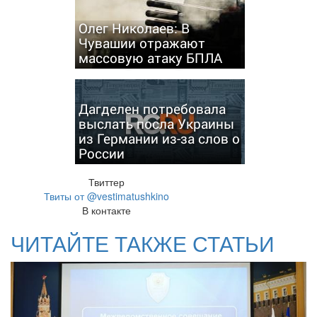
Олег Николаев: В
Чувашии отражают
массовую атаку БПЛА
Дагделен потребовала
выслать посла Украины
из Германии из-за слов о
России
Твиттер
Твиты от @vestimatushkino
В контакте
ЧИТАЙТЕ ТАКЖЕ СТАТЬИ