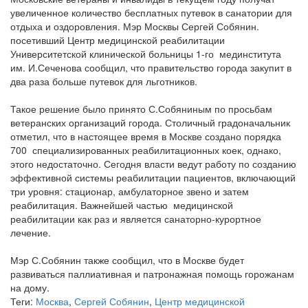
увеличенное количество бесплатных путевок в санатории для
отдыха и оздоровления. Мэр Москвы Сергей Собянин.
посетивший Центр медицинской реабилитации
Университетской клинической больницы 1-го мединститута
им. И.Сеченова сообщил, что правительство города закупит в
два раза больше путевок для льготников.
Такое решение было принято С.Собяниным по просьбам
ветеранских организаций города. Столичный градоначальник
отметил, что в настоящее время в Москве создано порядка
700 специализированных реабилитационных коек, однако,
этого недостаточно. Сегодня власти ведут работу по созданию
эффективной системы реабилитации пациентов, включающий
три уровня: стационар, амбулаторное звено и затем
реабилитация. Важнейшей частью медицинской
реабилитации как раз и является санаторно-курортное
лечение.
Мэр С.Собянин также сообщил, что в Москве будет
развиваться паллиативная и патронажная помощь горожанам
на дому.
Теги:
Москва
,
Сергей Собянин
,
Центр медицинской