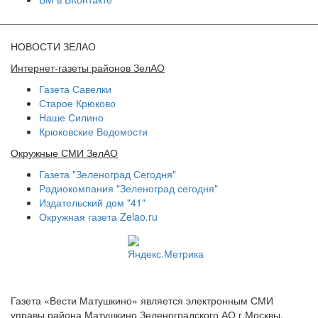
НОВОСТИ ЗЕЛАО
Интернет-газеты районов ЗелАО
Газета Савелки
Старое Крюково
Наше Силино
Крюковские Ведомости
Окружные СМИ ЗелАО
Газета "Зеленоград Сегодня"
Радиокомпания "Зеленоград сегодня"
Издательский дом "41"
Окружная газета Zelao.ru
Газета «Вести Матушкино» является электронным СМИ
управы района Матушкино Зеленоградского АО г.Москвы.