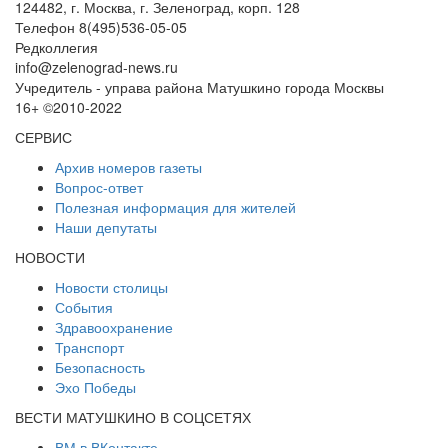
124482, г. Москва, г. Зеленоград, корп. 128
Телефон 8(495)536-05-05
Редколлегия
info@zelenograd-news.ru
Учредитель - управа района Матушкино города Москвы
16+ ©2010-2022
СЕРВИС
Архив номеров газеты
Вопрос-ответ
Полезная информация для жителей
Наши депутаты
НОВОСТИ
Новости столицы
События
Здравоохранение
Транспорт
Безопасность
Эхо Победы
ВЕСТИ МАТУШКИНО В СОЦСЕТЯХ
ВМ в ВКонтакте