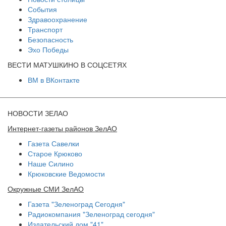
События
Здравоохранение
Транспорт
Безопасность
Эхо Победы
ВЕСТИ МАТУШКИНО В СОЦСЕТЯХ
ВМ в ВКонтакте
НОВОСТИ ЗЕЛАО
Интернет-газеты районов ЗелАО
Газета Савелки
Старое Крюково
Наше Силино
Крюковские Ведомости
Окружные СМИ ЗелАО
Газета "Зеленоград Сегодня"
Радиокомпания "Зеленоград сегодня"
Издательский дом "41"