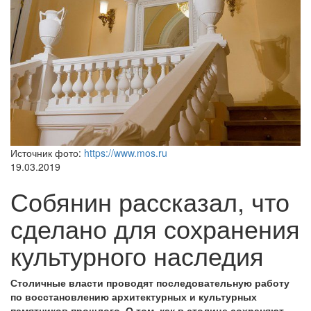
Источник фото:
https://www.mos.ru
19.03.2019
Собянин рассказал, что
сделано для сохранения
культурного наследия
Столичные власти проводят последовательную работу
по восстановлению архитектурных и культурных
памятников прошлого. О том, как в столице сохраняют