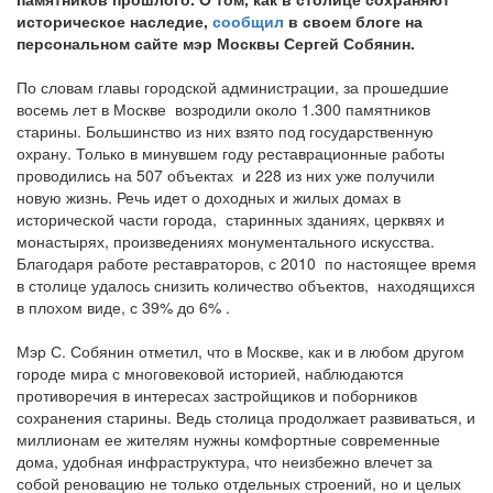
историческое наследие,
сообщил
в своем блоге на
персональном сайте мэр Москвы Сергей Собянин.
По словам главы городской администрации, за прошедшие
восемь лет в Москве возродили около 1.300 памятников
старины. Большинство из них взято под государственную
охрану. Только в минувшем году реставрационные работы
проводились на 507 объектах и 228 из них уже получили
новую жизнь. Речь идет о доходных и жилых домах в
исторической части города, старинных зданиях, церквях и
монастырях, произведениях монументального искусства.
Благодаря работе реставраторов, с 2010 по настоящее время
в столице удалось снизить количество объектов, находящихся
в плохом виде, с 39% до 6% .
Мэр С. Собянин отметил, что в Москве, как и в любом другом
городе мира с многовековой историей, наблюдаются
противоречия в интересах застройщиков и поборников
сохранения старины. Ведь столица продолжает развиваться, и
миллионам ее жителям нужны комфортные современные
дома, удобная инфраструктура, что неизбежно влечет за
собой реновацию не только отдельных строений, но и целых