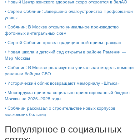
•
Новый Центр женского здоровья скоро откроется в ЗелАО
•
Сергей Собянин: Завершено благоустройство Профсоюзной
улицы
•
Собянин: В Москве открыто уникальное производство
фотонных интегральных схем
•
Сергей Собянин провел традиционный прием граждан
•
Новая школа и детский сад открыты в районе Раменки —
Мэр Москвы
•
Собянин: В Москве реализуется уникальная модель помощи
раненым бойцам СВО
•
Исторический облик возвращают мемориалу «Штыки»
•
Мосгордума приняла социально ориентированный бюджет
Москвы на 2026–2028 годы
•
Собянин рассказал о строительстве новых корпусов
московских больниц
Популярное в социальных
сетях: