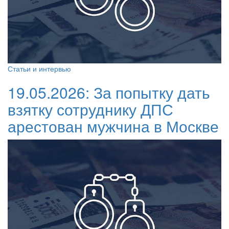
Статьи и интервью
19.05.2026:
За попытку дать
взятку сотруднику ДПС
арестован мужчина в Москве