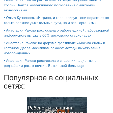
России Центра коллективного пользования омиксными
технологиями
•
Ольга Кузнецова: «И грипп, и коронавирус - они поражают не
только верхние дыхательные пути, но и весь организм»
•
Анастасия Ракова рассказала о работе единой лабораторной
информсистемы уже в 60% московских стационарах
•
Анастасия Ракова: на форуме-фестивале «Москва 2030» в
Гостином Дворе москвичам покажут методы выхаживания
новорожденных
•
Анастасия Ракова рассказала о спасении пациентки с
редчайшим раком почки в Боткинской больнице
Популярное в социальных
сетях:
Ребенок и женщина
погибли в Смоленске из-