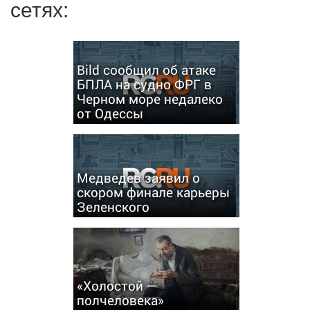
сетях:
Bild сообщил об атаке
БПЛА на судно ФРГ в
Черном море недалеко
от Одессы
Медведев заявил о
скором финале карьеры
Зеленского
«Холостой —
полчеловека»