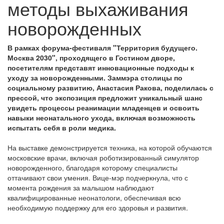
методы выхаживания
новорожденных
В рамках форума-фестиваля "Территория будущего.
Москва 2030", проходящего в Гостином дворе,
посетителям представят инновационные подходы к
уходу за новорожденными. Заммэра столицы по
социальному развитию, Анастасия Ракова, поделилась с
прессой, что экспозиция предложит уникальный шанс
увидеть процессы реанимации младенцев и освоить
навыки неонатального ухода, включая возможность
испытать себя в роли медика.
На выставке демонстрируется техника, на которой обучаются
московские врачи, включая роботизированный симулятор
новорожденного, благодаря которому специалисты
оттачивают свои умения. Вице-мэр подчеркнула, что с
момента рождения за малышом наблюдают
квалифицированные неонатологи, обеспечивая всю
необходимую поддержку для его здоровья и развития.