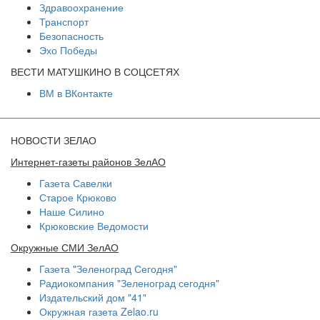
Здравоохранение
Транспорт
Безопасность
Эхо Победы
ВЕСТИ МАТУШКИНО В СОЦСЕТЯХ
ВМ в ВКонтакте
НОВОСТИ ЗЕЛАО
Интернет-газеты районов ЗелАО
Газета Савелки
Старое Крюково
Наше Силино
Крюковские Ведомости
Окружные СМИ ЗелАО
Газета "Зеленоград Сегодня"
Радиокомпания "Зеленоград сегодня"
Издательский дом "41"
Окружная газета Zelao.ru