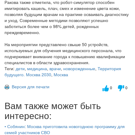
Ракова также отметила, что робот-симулятор способен
имитировать кашель, плач, смех и изменение цвета кожи,
позволяя будущим врачам на практике осваивать диагностику
и уход. Современные методики позволяют успешно
заботиться более чем о 98% детей, рожденных
преждевременно.
На мероприятии представлено свыше 50 устройств,
используемых для обучения медицинского персонала, что
подчеркивает внимание города к повышению квалификации
специалистов в области здравоохранения.
Теги:
дети
,
медицина
,
врачи
,
новорожденные
,
Территория
будущего. Москва 2030
,
Москва
Версия для печати
0
0
Вам также может быть
интересно:
•
Собянин: Москва приготовила новогоднюю программу для
семей участников СВО