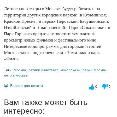
Летние кинотеатры в Москве будут работать и на
территории других городских парков: в Кузьминках,
Красной Пресне, в парках Перовский, Бабушкинский,
Измайловский и Лианозовский. Парк «Сокольники» и
Парк Горького предложат посетителям платный
просмотр новых фильмов и фестивального кино.
Интересные кинопрограммы для горожан и гостей
Москвы также подготовят сад «Эрмитаж» и парк
«Фили».
Теги:
Москва
,
летний кинотеатр
,
кинопоказы
,
парки Москвы
,
лето в москве
Версия для печати
0
0
Вам также может быть
интересно: