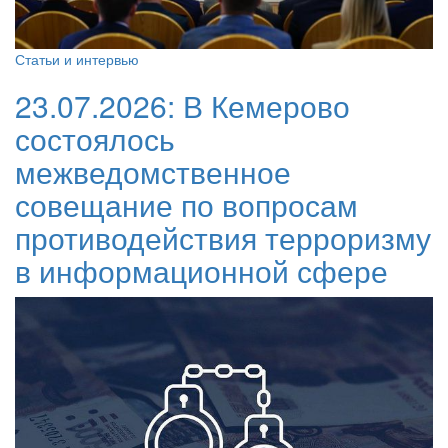
Статьи и интервью
23.07.2026:
В Кемерово
состоялось
межведомственное
совещание по вопросам
противодействия терроризму
в информационной сфере