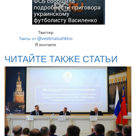
ФСБ сообщила
подробности приговора
украинскому
футболисту Василенко
Твиттер
Твиты от @vestimatushkino
В контакте
ЧИТАЙТЕ ТАКЖЕ СТАТЬИ