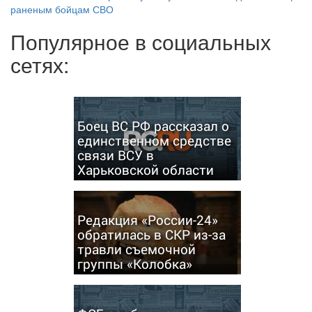
раненым бойцам СВО
Популярное в социальных
сетях:
Боец ВС РФ рассказал о
единственном средстве
связи ВСУ в
Харьковской области
Редакция «России-24»
обратилась в СКР из-за
травли съемочной
группы «Колобка»