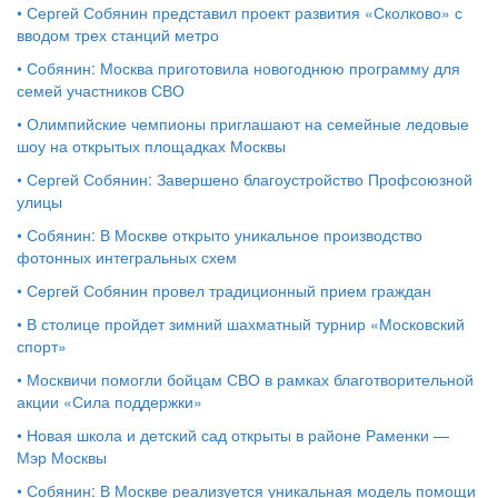
•
Сергей Собянин представил проект развития «Сколково» с
вводом трех станций метро
•
Собянин: Москва приготовила новогоднюю программу для
семей участников СВО
•
Олимпийские чемпионы приглашают на семейные ледовые
шоу на открытых площадках Москвы
•
Сергей Собянин: Завершено благоустройство Профсоюзной
улицы
•
Собянин: В Москве открыто уникальное производство
фотонных интегральных схем
•
Сергей Собянин провел традиционный прием граждан
•
В столице пройдет зимний шахматный турнир «Московский
спорт»
•
Москвичи помогли бойцам СВО в рамках благотворительной
акции «Сила поддержки»
•
Новая школа и детский сад открыты в районе Раменки —
Мэр Москвы
•
Собянин: В Москве реализуется уникальная модель помощи