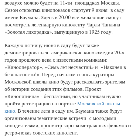
воздухе можно будет на 11-ти площадках Москвы.
Сезон открытых кинопоказов стартует 9 июня в саду
имени Баумана. Здесь в 20.00 все желающие смогут
посмотреть легендарную киноленту Чарли Чаплина
«Золотая лихорадка», выпущенную в 1925 году.
Каждую пятницу июня в саду будут также
демонстрироваться американские кинокомедии 20-х
годов прошлого века с известными комиками:
«Кинооператор», «Семь лет несчастий» и «Наконец в
безопасности!». Перед началом сеанса кураторы
Московской школы кино будут рассказывать зрителям
об истории создания этих фильмов. Проект
«Кинопятница» - бесплатный, но участникам нужно
пройти регистрацию на портале
Московской школы
кино
. В течение лета в саду им. Баумана также будут
организованы тематические встречи с молодыми
кинодеятелями, просмотр короткометражных фильмов и
ретро-показ советских кинолент.