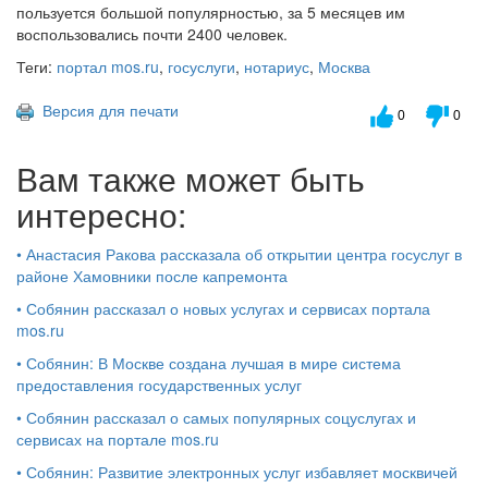
пользуется большой популярностью, за 5 месяцев им
воспользовались почти 2400 человек.
Теги:
портал mos.ru
,
госуслуги
,
нотариус
,
Москва
Версия для печати
0
0
Вам также может быть
интересно:
•
Анастасия Ракова рассказала об открытии центра госуслуг в
районе Хамовники после капремонта
•
Собянин рассказал о новых услугах и сервисах портала
mos.ru
•
Собянин: В Москве создана лучшая в мире система
предоставления государственных услуг
•
Собянин рассказал о самых популярных соцуслугах и
сервисах на портале mos.ru
•
Собянин: Развитие электронных услуг избавляет москвичей