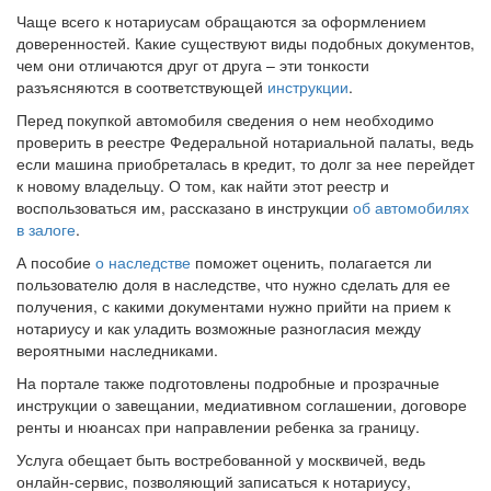
Чаще всего к нотариусам обращаются за оформлением
доверенностей. Какие существуют виды подобных документов,
чем они отличаются друг от друга – эти тонкости
разъясняются в соответствующей
инструкции
.
Перед покупкой автомобиля сведения о нем необходимо
проверить в реестре Федеральной нотариальной палаты, ведь
если машина приобреталась в кредит, то долг за нее перейдет
к новому владельцу. О том, как найти этот реестр и
воспользоваться им, рассказано в инструкции
об автомобилях
в залоге
.
А пособие
о наследстве
поможет оценить, полагается ли
пользователю доля в наследстве, что нужно сделать для ее
получения, с какими документами нужно прийти на прием к
нотариусу и как уладить возможные разногласия между
вероятными наследниками.
На портале также подготовлены подробные и прозрачные
инструкции о завещании, медиативном соглашении, договоре
ренты и нюансах при направлении ребенка за границу.
Услуга обещает быть востребованной у москвичей, ведь
онлайн-сервис, позволяющий записаться к нотариусу,