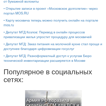
от бумажной волокиты
•
Открытие записи в проект «Московское долголетие» через
портал MOS.RU
•
Карту москвича теперь можно получить онлайн на портале
mos.ru
•
Депутат МГД Козлов: Перевод в онлайн процессов
приватизации жилья упростит процедуру для москвичей
•
Депутат МГД: Заказ питания на молочной кухне стал проще и
доступнее благодаря цифровизации госуслуг
•
Депутат МГД: Разноформатный доступ к услугам Бюро
технической инвентаризации расширяется в Москве
Популярное в социальных
сетях:
Армия РФ поразила
склады с ГСМ для ВСУ и