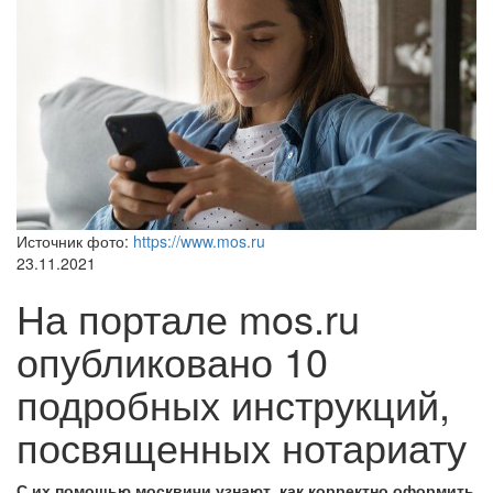
Источник фото:
https://www.mos.ru
23.11.2021
На портале mos.ru
опубликовано 10
подробных инструкций,
посвященных нотариату
С их помощью москвичи узнают, как корректно оформить