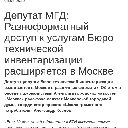
05.05.2022
Депутат МГД:
Разноформатный
доступ к услугам Бюро
технической
инвентаризации
расширяется в Москве
Доступ к услугам Бюро технической инвентаризации
развивается в Москве в различных форматах. Об этом в
беседе с журналистами Агентства городских новостей
«Москва» рассказал депутат Московской городской
думы, координатор проекта «Школа грамотного
потребителя» Александр Козлов.
«Еще 10 лет назад обращение в БТИ вызывало самые
неприятные ожидания - от услуг в сфере недвижимости