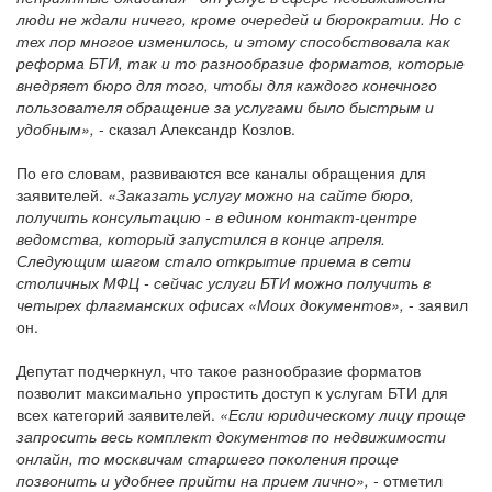
люди не ждали ничего, кроме очередей и бюрократии. Но с
тех пор многое изменилось, и этому способствовала как
реформа БТИ, так и то разнообразие форматов, которые
внедряет бюро для того, чтобы для каждого конечного
пользователя обращение за услугами было быстрым и
удобным»,
- сказал Александр Козлов.
По его словам, развиваются все каналы обращения для
заявителей.
«Заказать услугу можно на сайте бюро,
получить консультацию - в едином контакт-центре
ведомства, который запустился в конце апреля.
Следующим шагом стало открытие приема в сети
столичных МФЦ - сейчас услуги БТИ можно получить в
четырех флагманских офисах «Моих документов»,
- заявил
он.
Депутат подчеркнул, что такое разнообразие форматов
позволит максимально упростить доступ к услугам БТИ для
всех категорий заявителей.
«Если юридическому лицу проще
запросить весь комплект документов по недвижимости
онлайн, то москвичам старшего поколения проще
позвонить и удобнее прийти на прием лично», -
отметил