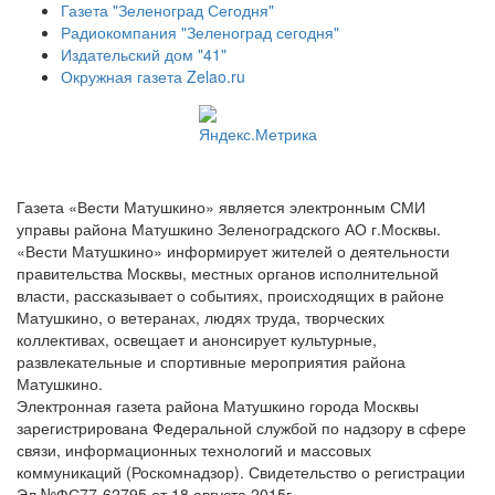
Газета "Зеленоград Сегодня"
Радиокомпания "Зеленоград сегодня"
Издательский дом "41"
Окружная газета Zelao.ru
Газета «Вести Матушкино» является электронным СМИ
управы района Матушкино Зеленоградского АО г.Москвы.
«Вести Матушкино» информирует жителей о деятельности
правительства Москвы, местных органов исполнительной
власти, рассказывает о событиях, происходящих в районе
Матушкино, о ветеранах, людях труда, творческих
коллективах, освещает и анонсирует культурные,
развлекательные и спортивные мероприятия района
Матушкино.
Электронная газета района Матушкино города Москвы
зарегистрирована Федеральной службой по надзору в сфере
связи, информационных технологий и массовых
коммуникаций (Роскомнадзор). Свидетельство о регистрации
Эл №ФС77-62795 от 18 августа 2015г.