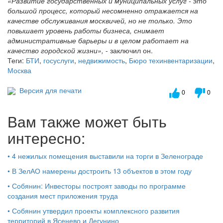
«Развитие государственных и муниципальных услуг - это
большой процесс, который несомненно отражается на
качестве обслуживания москвичей, но не только. Это
повышает уровень работы бизнеса, снимает
административные барьеры и в целом работает на
качество городской жизни»,
- заключил он.
Теги:
БТИ
,
госуслуги
,
недвижимость
,
Бюро техинвентаризации
,
Москва
Версия для печати
0
0
Вам также может быть
интересно:
•
4 нежилых помещения выставили на торги в Зеленограде
•
В ЗелАО намерены достроить 13 объектов в этом году
•
Собянин: Инвесторы построят заводы по программе
создания мест приложения труда
•
Собянин утвердил проекты комплексного развития
территорий в Ясенево и Дегунино