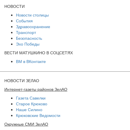
НОВОСТИ
Новости столицы
События
Здравоохранение
Транспорт
Безопасность
Эхо Победы
ВЕСТИ МАТУШКИНО В СОЦСЕТЯХ
ВМ в ВКонтакте
НОВОСТИ ЗЕЛАО
Интернет-газеты районов ЗелАО
Газета Савелки
Старое Крюково
Наше Силино
Крюковские Ведомости
Окружные СМИ ЗелАО