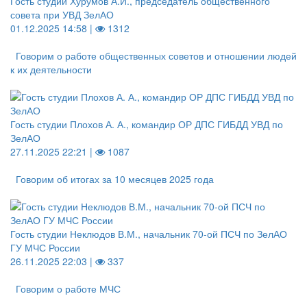
Гость студии Хурумов А.И., председатель общественного
совета при УВД ЗелАО
01.12.2025 14:58 |
1312
Говорим о работе общественных советов и отношении людей
к их деятельности
Гость студии Плохов А. А., командир ОР ДПС ГИБДД УВД по
ЗелАО
27.11.2025 22:21 |
1087
Говорим об итогах за 10 месяцев 2025 года
Гость студии Неклюдов В.М., начальник 70-ой ПСЧ по ЗелАО
ГУ МЧС России
26.11.2025 22:03 |
337
Говорим о работе МЧС