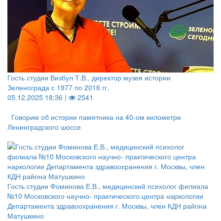
Гость студии Визбул Т.В., директор музея истории
Зеленограда с 1977 по 2016 гг.
05.12.2025 18:36 |
2541
Говорим об истории памятника на 40-ом километре
Ленинградского шоссе
Гость студии Фоминова Е.В., медицинский психолог филиала
№10 Московского научно- практического центра наркологии
Департамента здравоохранения г. Москвы, член КДН района
Матушкино