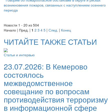
возникновения пожаров, связанных с наступлением осеннего
периода
Новости 1 - 20 из 504
Начало | Пред. |
1
2
3
4
5
|
След.
|
Конец
ЧИТАЙТЕ ТАКЖЕ СТАТЬИ
Статьи и интервью
23.07.2026:
В Кемерово
состоялось
межведомственное
совещание по вопросам
противодействия терроризму
в информационной сфере