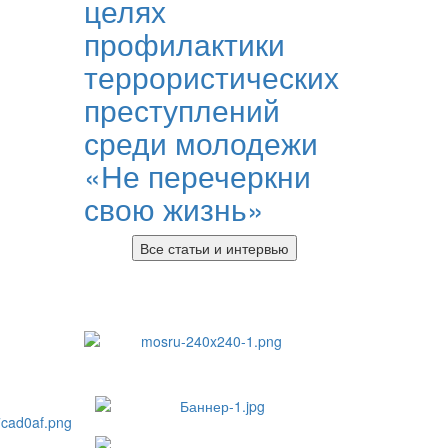
целях
профилактики
террористических
преступлений
среди молодежи
«Не перечеркни
свою жизнь»
Все статьи и интервью