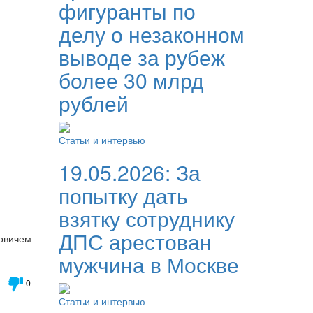
фигуранты по
делу о незаконном
выводе за рубеж
более 30 млрд
рублей
Статьи и интервью
19.05.2026:
За
попытку дать
взятку сотруднику
ДПС арестован
овичем
мужчина в Москве
0
Статьи и интервью