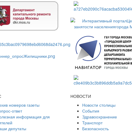
С
НОВОСТИ
рхив номеров газеты
Новости столицы
опрос-ответ
События
олезная информация для
Здравоохранение
ителей
Транспорт
аши депутаты
Безопасность