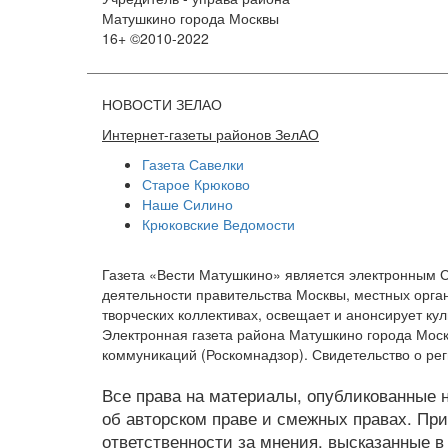
Матушкино города Москвы
16+ ©2010-2022
НОВОСТИ ЗЕЛАО
Интернет-газеты районов ЗелАО
Газета Савелки
Старое Крюково
Наше Силино
Крюковские Ведомости
Газета «Вести Матушкино» является электронным 
деятельности правительства Москвы, местных орган
творческих коллективах, освещает и анонсирует к
Электронная газета района Матушкино города Мос
коммуникаций (Роскомнадзор). Свидетельство о рег
Все права на материалы, опубликованные на
об авторском праве и смежных правах. При
ответственности за мнения, высказанные в