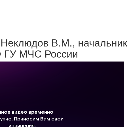
 Неклюдов В.М., начальни
О ГУ МЧС России