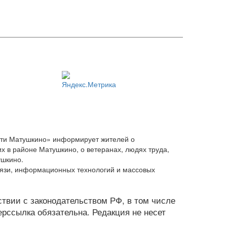
сти Матушкино» информирует жителей о
х в районе Матушкино, о ветеранах, людях труда,
ушкино.
вязи, информационных технологий и массовых
тствии с законодательством РФ, в том числе
рссылка обязательна. Редакция не несет