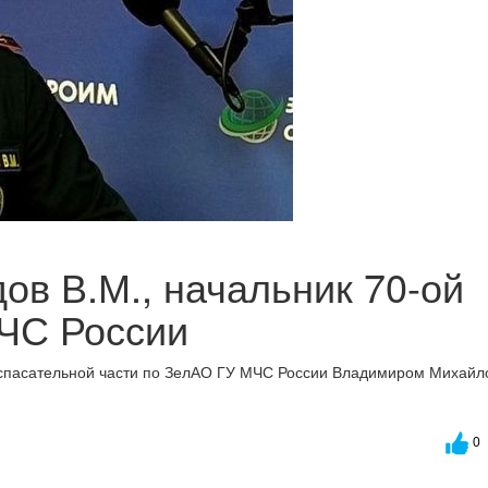
ов В.М., начальник 70-ой
ЧС России
-спасательной части по ЗелАО ГУ МЧС России Владимиром Михайл
0