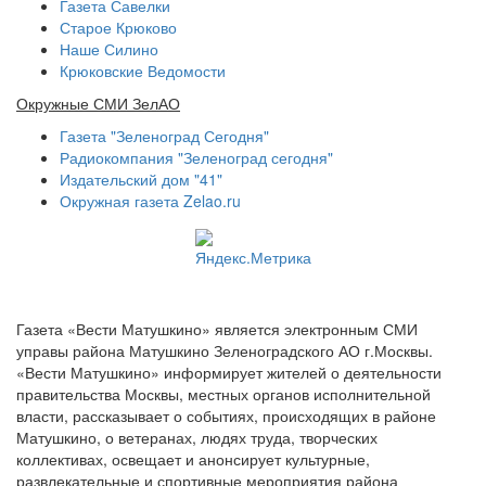
Газета Савелки
Старое Крюково
Наше Силино
Крюковские Ведомости
Окружные СМИ ЗелАО
Газета "Зеленоград Сегодня"
Радиокомпания "Зеленоград сегодня"
Издательский дом "41"
Окружная газета Zelao.ru
Газета «Вести Матушкино» является электронным СМИ
управы района Матушкино Зеленоградского АО г.Москвы.
«Вести Матушкино» информирует жителей о деятельности
правительства Москвы, местных органов исполнительной
власти, рассказывает о событиях, происходящих в районе
Матушкино, о ветеранах, людях труда, творческих
коллективах, освещает и анонсирует культурные,
развлекательные и спортивные мероприятия района