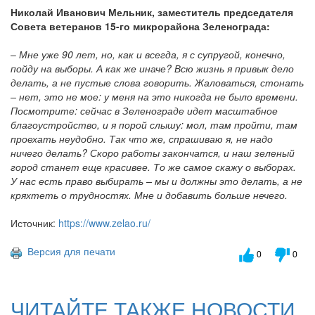
Николай Иванович Мельник, заместитель председателя
Совета ветеранов 15-го микрорайона Зеленограда:
–
Мне уже 90 лет, но, как и всегда, я с супругой, конечно,
пойду на выборы. А как же иначе? Всю жизнь я привык дело
делать, а не пустые слова говорить. Жаловаться, стонать
– нет, это не мое: у меня на это никогда не было времени.
Посмотрите: сейчас в Зеленограде идет масштабное
благоустройство, и я порой слышу: мол, там пройти, там
проехать неудобно. Так что же, спрашиваю я, не надо
ничего делать? Скоро работы закончатся, и наш зеленый
город станет еще красивее. То же самое скажу о выборах.
У нас есть право выбирать – мы и должны это делать, а не
кряхтеть о трудностях. Мне и добавить больше нечего.
Источник:
https://www.zelao.ru/
Версия для печати
0
0
ЧИТАЙТЕ ТАКЖЕ НОВОСТИ