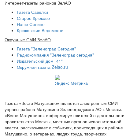
Интернет-газеты районов ЗелАО
Газета Савелки
Старое Крюково
Наше Силино
Крюковские Ведомости
Окружные СМИ ЗелАО
Газета "Зеленоград Сегодня"
Радиокомпания "Зеленоград сегодня"
Издательский дом "41"
Окружная газета Zelao.ru
Газета «Вести Матушкино» является электронным СМИ
управы района Матушкино Зеленоградского АО г.Москвы.
«Вести Матушкино» информирует жителей о деятельности
правительства Москвы, местных органов исполнительной
власти, рассказывает о событиях, происходящих в районе
Матушкино, о ветеранах, людях труда, творческих