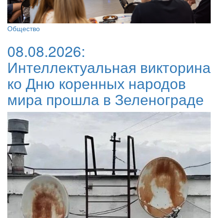
Общество
08.08.2026:
Интеллектуальная викторина
ко Дню коренных народов
мира прошла в Зеленограде