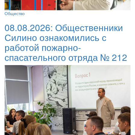
Общество
08.08.2026:
Общественники
Силино ознакомились с
работой пожарно-
спасательного отряда № 212