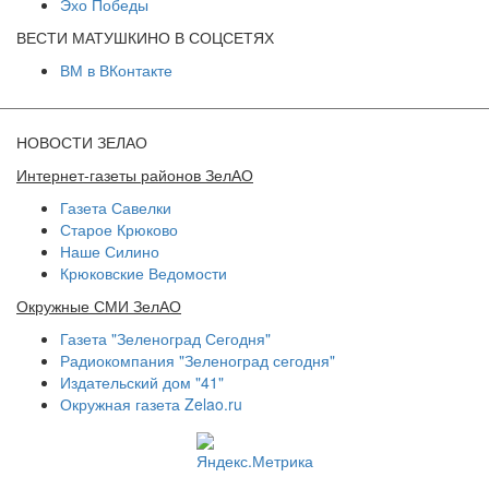
Эхо Победы
ВЕСТИ МАТУШКИНО В СОЦСЕТЯХ
ВМ в ВКонтакте
НОВОСТИ ЗЕЛАО
Интернет-газеты районов ЗелАО
Газета Савелки
Старое Крюково
Наше Силино
Крюковские Ведомости
Окружные СМИ ЗелАО
Газета "Зеленоград Сегодня"
Радиокомпания "Зеленоград сегодня"
Издательский дом "41"
Окружная газета Zelao.ru