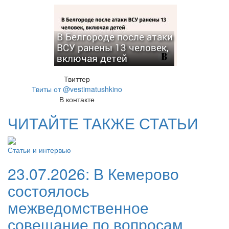
В Белгороде после атаки
ВСУ ранены 13 человек,
включая детей
Твиттер
Твиты от @vestimatushkino
В контакте
ЧИТАЙТЕ ТАКЖЕ СТАТЬИ
Статьи и интервью
23.07.2026:
В Кемерово
состоялось
межведомственное
совещание по вопросам