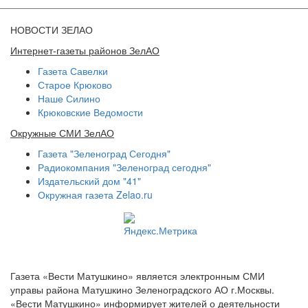
НОВОСТИ ЗЕЛАО
Интернет-газеты районов ЗелАО
Газета Савелки
Старое Крюково
Наше Силино
Крюковские Ведомости
Окружные СМИ ЗелАО
Газета "Зеленоград Сегодня"
Радиокомпания "Зеленоград сегодня"
Издательский дом "41"
Окружная газета Zelao.ru
Газета «Вести Матушкино» является электронным СМИ
управы района Матушкино Зеленоградского АО г.Москвы.
«Вести Матушкино» информирует жителей о деятельности