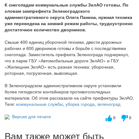
К снегопадам коммунальные службы ЗелАО готовы. По
словам зампрефекта Зеленоградского
административного округа Олега Панина, нужная техника
уже переведена на зимний режим работы, трудоустроено
достаточное количество дворников.
Свыше 400 единиц уборочной техники, двести дорожных
рабочих и 600 дворников готовы к борьбе с последствиями
снегопада. Заместитель префекта Зеленограда подчеркнул,
что в парке ГБУ «Автомобильные дороги ЗелАО» и ГБУ
«Жилищник ЗелАО» есть разная техника: уборочная,
роторная, погрузочная, вывозящая.
В Зеленоградском административном округе установили
более пятидесяти контейнеров противогололедных
материалов. Об этом рассказали на сайте префектуры ЗелАО.
Теги:
коммунальные службы
,
уборка города
,
зеленоград
Версия для печати
0
0
Вам также может быть