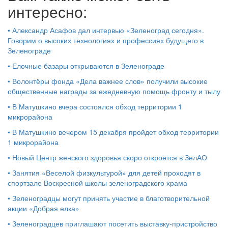
интересно:
•
Александр Асафов дал интервью «Зеленоград сегодня».
Говорим о высоких технологиях и профессиях будущего в
Зеленограде
•
Елочные базары открываются в Зеленограде
•
Волонтёры фонда «Дела важнее слов» получили высокие
общественные награды за ежедневную помощь фронту и тылу
•
В Матушкино вчера состоялся обход территории 1
микрорайона
•
В Матушкино вечером 15 декабря пройдет обход территории
1 микрорайона
•
Новый Центр женского здоровья скоро откроется в ЗелАО
•
Занятия «Веселой физкультурой» для детей проходят в
спортзале Воскресной школы зеленоградского храма
•
Зеленоградцы могут принять участие в благотворительной
акции «Добрая елка»
•
Зеленоградцев приглашают посетить выставку-пристройство