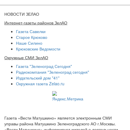
НОВОСТИ ЗЕЛАО
Интернет-газеты районов ЗелАО
Газета Савелки
Старое Крюково
Наше Силино
Крюковские Ведомости
Окружные СМИ ЗелАО
Газета "Зеленоград Сегодня"
Радиокомпания "Зеленоград сегодня"
Издательский дом "41"
Окружная газета Zelao.ru
Газета «Вести Матушкино» является электронным СМИ
управы района Матушкино Зеленоградского АО г.Москвы.
«Вести Матушкино» информирует жителей о деятельности