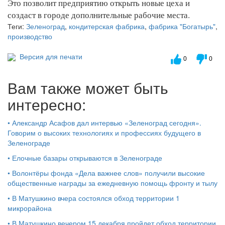
Это позволит предприятию открыть новые цеха и
создаст в городе дополнительные рабочие места.
Теги:
Зеленоград
,
кондитерская фабрика
,
фабрика "Богатырь"
,
производство
Версия для печати
0
0
Вам также может быть
интересно:
•
Александр Асафов дал интервью «Зеленоград сегодня».
Говорим о высоких технологиях и профессиях будущего в
Зеленограде
•
Елочные базары открываются в Зеленограде
•
Волонтёры фонда «Дела важнее слов» получили высокие
общественные награды за ежедневную помощь фронту и тылу
•
В Матушкино вчера состоялся обход территории 1
микрорайона
•
В Матушкино вечером 15 декабря пройдет обход территории