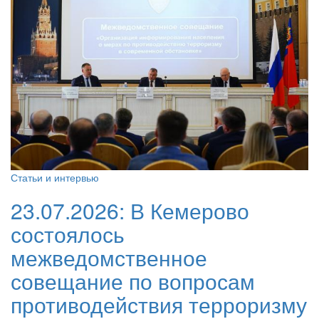
Статьи и интервью
23.07.2026:
В Кемерово
состоялось
межведомственное
совещание по вопросам
противодействия терроризму