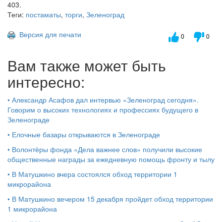
403.
Теги:
постаматы
,
торги
,
Зеленоград
Версия для печати
0
0
Вам также может быть
интересно:
•
Александр Асафов дал интервью «Зеленоград сегодня».
Говорим о высоких технологиях и профессиях будущего в
Зеленограде
•
Елочные базары открываются в Зеленограде
•
Волонтёры фонда «Дела важнее слов» получили высокие
общественные награды за ежедневную помощь фронту и тылу
•
В Матушкино вчера состоялся обход территории 1
микрорайона
•
В Матушкино вечером 15 декабря пройдет обход территории
1 микрорайона