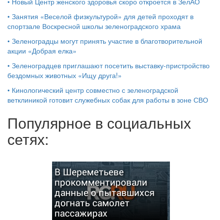
•
Новый Центр женского здоровья скоро откроется в ЗелАО
•
Занятия «Веселой физкультурой» для детей проходят в
спортзале Воскресной школы зеленоградского храма
•
Зеленоградцы могут принять участие в благотворительной
акции «Добрая елка»
•
Зеленоградцев приглашают посетить выставку-пристройство
бездомных животных «Ищу друга!»
•
Кинологический центр совместно с зеленоградской
ветклиникой готовит служебных собак для работы в зоне СВО
Популярное в социальных
сетях:
В Шереметьеве
прокомментировали
данные о пытавшихся
догнать самолет
пассажирах