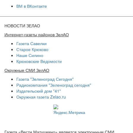
ВМ в ВКонтакте
НОВОСТИ ЗЕЛАО
Интернет-газеты районов ЗелАО
Газета Савелки
Старое Крюково
Наше Силино
Крюковские Ведомости
Окружные СМИ ЗелАО
Газета "Зеленоград Сегодня"
Радиокомпания "Зеленоград сегодня"
Издательский дом "41"
Окружная газета Zelao.ru
Газета «Вести Матушкино» является электронным СМИ