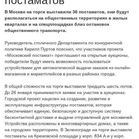
В Москве на торги выставили 36 постаматов, они будут
располагаться на общественных территориях в жилых
кварталах и на спецплощадках близ остановок
общественного транспорта.
Руководитель столичного Департамента по конкурентной
политике Кирилл Пуртов пояснил, что участников проекта
«Московский постамат» приглашают на открытые аукционы,
победители будут иметь возможность пользоваться
устройствами для автоматической выдачи заказов из онлайн-
магазинов и маркетплейсов в разных районах города.
В общей сложности на торги выставили тридцать шесть лотов.
До 26 января принимаются заявки на участие в аукционах.
Городской проект нацелен на создание, развитие и
эксплуатацию инфраструктуры постаматов, которая
обеспечивает единую, безопасную и доступную систему
бесконтактной доставки и выдачи отправлений для москвичей.
Устройства расположены в многоквартирных домах, а также
на городских территориях. В Зеленограде на торги выставили
постаматы на Крюковской площади у корп. 834 А и у корп.