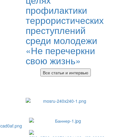
профилактики
террористических
преступлений
среди молодежи
«Не перечеркни
свою жизнь»
Все статьи и интервью