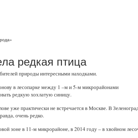
ирода»
ела редкая птица
юбителей природы интересными находками.
нову в лесопарке между 1 –м и 5-м микрорайонами
овать редкую хохлатую синицу.
ове уже практически не встречается в Москве. В Зеленоград
равда, очень редко.
овой зоне в 11-м микрорайоне, в 2014 году – в хвойном лесо