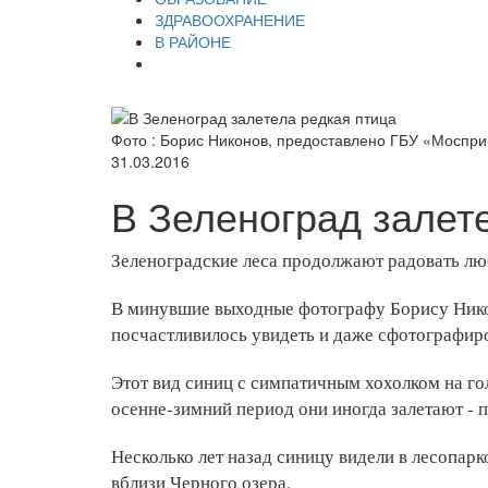
ЗДРАВООХРАНЕНИЕ
В РАЙОНЕ
Фото : Борис Никонов, предоставлено ГБУ «Моспр
31.03.2016
В Зеленоград залет
Зеленоградские леса продолжают радовать л
В минувшие выходные фотографу Борису Нико
посчастливилось увидеть и даже сфотографир
Этот вид синиц с симпатичным хохолком на гол
осенне-зимний период они иногда залетают - п
Несколько лет назад синицу видели в лесопарк
вблизи Черного озера.