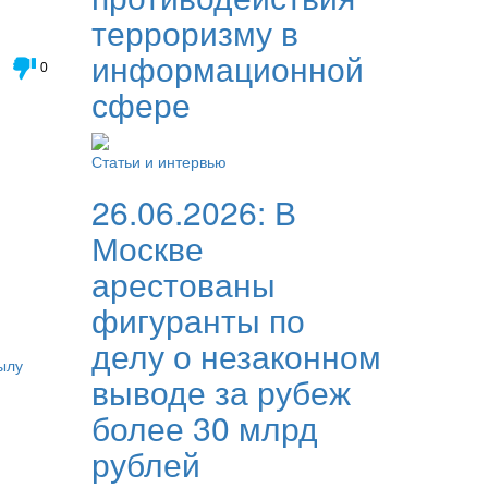
терроризму в
информационной
0
сфере
Статьи и интервью
26.06.2026:
В
Москве
арестованы
фигуранты по
делу о незаконном
ылу
выводе за рубеж
более 30 млрд
рублей