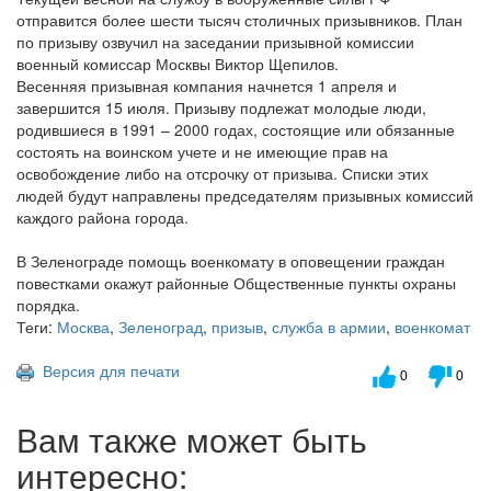
отправится более шести тысяч столичных призывников. План
по призыву озвучил на заседании призывной комиссии
военный комиссар Москвы Виктор Щепилов.
Весенняя призывная компания начнется 1 апреля и
завершится 15 июля. Призыву подлежат молодые люди,
родившиеся в 1991 – 2000 годах, состоящие или обязанные
состоять на воинском учете и не имеющие прав на
освобождение либо на отсрочку от призыва. Списки этих
людей будут направлены председателям призывных комиссий
каждого района города.
В Зеленограде помощь военкомату в оповещении граждан
повестками окажут районные Общественные пункты охраны
порядка.
Теги:
Москва
,
Зеленоград
,
призыв
,
служба в армии
,
военкомат
Версия для печати
0
0
Вам также может быть
интересно: