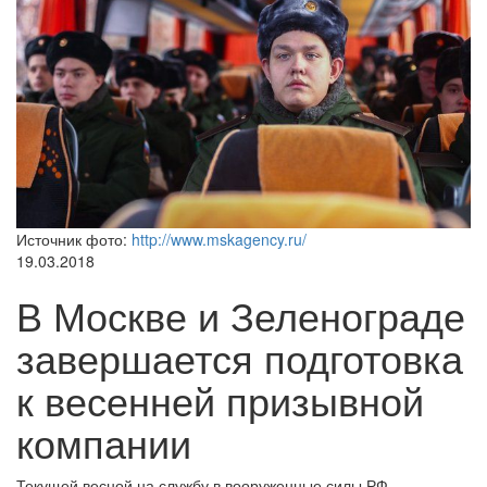
Источник фото:
http://www.mskagency.ru/
19.03.2018
В Москве и Зеленограде
завершается подготовка
к весенней призывной
компании
Текущей весной на службу в вооруженные силы РФ