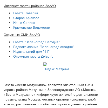
Интернет-газеты районов ЗелАО
Газета Савелки
Старое Крюково
Наше Силино
Крюковские Ведомости
Окружные СМИ ЗелАО
Газета "Зеленоград Сегодня"
Радиокомпания "Зеленоград сегодня"
Издательский дом "41"
Окружная газета Zelao.ru
Газета «Вести Матушкино» является электронным СМИ
управы района Матушкино Зеленоградского АО г.Москвы.
«Вести Матушкино» информирует жителей о деятельности
правительства Москвы, местных органов исполнительной
власти, рассказывает о событиях, происходящих в районе