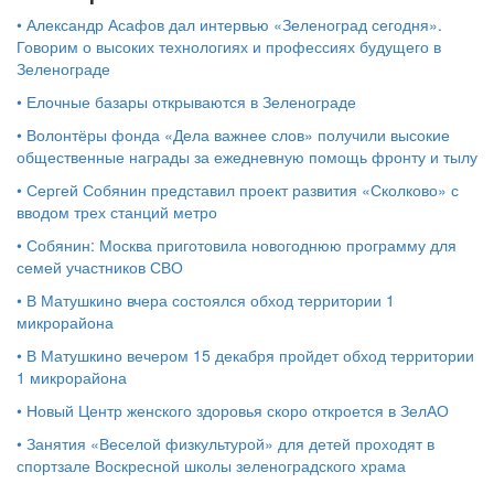
•
Александр Асафов дал интервью «Зеленоград сегодня».
Говорим о высоких технологиях и профессиях будущего в
Зеленограде
•
Елочные базары открываются в Зеленограде
•
Волонтёры фонда «Дела важнее слов» получили высокие
общественные награды за ежедневную помощь фронту и тылу
•
Сергей Собянин представил проект развития «Сколково» с
вводом трех станций метро
•
Собянин: Москва приготовила новогоднюю программу для
семей участников СВО
•
В Матушкино вчера состоялся обход территории 1
микрорайона
•
В Матушкино вечером 15 декабря пройдет обход территории
1 микрорайона
•
Новый Центр женского здоровья скоро откроется в ЗелАО
•
Занятия «Веселой физкультурой» для детей проходят в
спортзале Воскресной школы зеленоградского храма