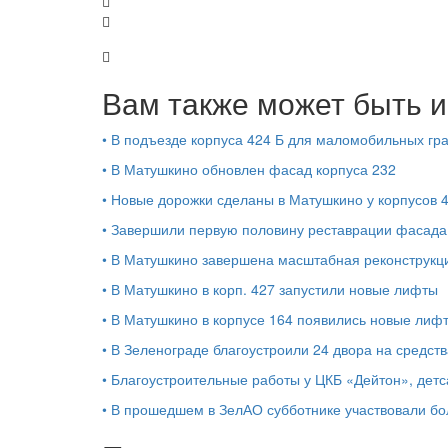
Вам также может быть и
•
В подъезде корпуса 424 Б для маломобильных г
•
В Матушкино обновлен фасад корпуса 232
•
Новые дорожки сделаны в Матушкино у корпусов 
•
Завершили первую половину реставрации фасада
•
В Матушкино завершена масштабная реконструкция
•
В Матушкино в корп. 427 запустили новые лифты
•
В Матушкино в корпусе 164 появились новые лиф
•
В Зеленограде благоустроили 24 двора на средств
•
Благоустроительные работы у ЦКБ «Дейтон», детс
•
В прошедшем в ЗелАО субботнике участвовали бо