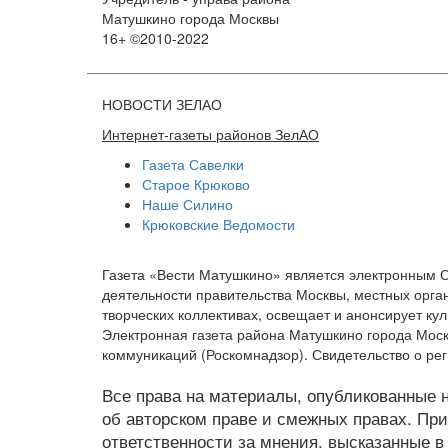
Матушкино города Москвы
16+ ©2010-2022
НОВОСТИ ЗЕЛАО
Интернет-газеты районов ЗелАО
Газета Савелки
Старое Крюково
Наше Силино
Крюковские Ведомости
Газета «Вести Матушкино» является электронным 
деятельности правительства Москвы, местных орган
творческих коллективах, освещает и анонсирует к
Электронная газета района Матушкино города Мос
коммуникаций (Роскомнадзор). Свидетельство о рег
Все права на материалы, опубликованные на
об авторском праве и смежных правах. При
ответственности за мнения, высказанные в