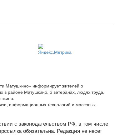
сти Матушкино» информирует жителей о
х в районе Матушкино, о ветеранах, людях труда,
ушкино.
вязи, информационных технологий и массовых
тствии с законодательством РФ, в том числе
рссылка обязательна. Редакция не несет