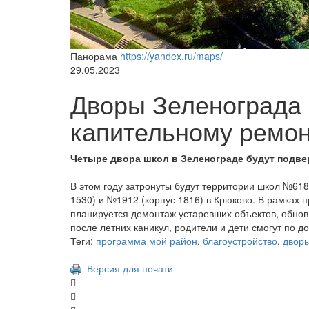
Панорама
https://yandex.ru/maps/
29.05.2023
Дворы Зеленограда 
капительному ремон
Четыре двора школ в Зеленограде будут подве
В этом году затронуты будут территории школ №618
1530) и №1912 (корпус 1816) в Крюково. В рамках 
планируется демонтаж устаревших объектов, обновл
после летних каникул, родители и дети смогут по 
Теги:
программа мой район
,
благоустройство
,
двор
Версия для печати