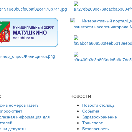
С
НОВОСТИ
рхив номеров газеты
Новости столицы
опрос-ответ
События
олезная информация для
Здравоохранение
ителей
Транспорт
аши депутаты
Безопасность