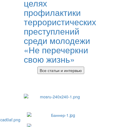
целях
профилактики
террористических
преступлений
среди молодежи
«Не перечеркни
свою жизнь»
Все статьи и интервью