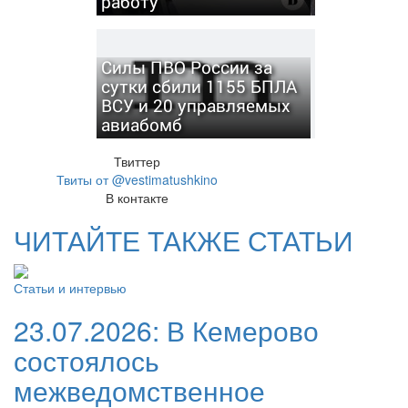
работу
Силы ПВО России за
сутки сбили 1155 БПЛА
ВСУ и 20 управляемых
авиабомб
Твиттер
Твиты от @vestimatushkino
В контакте
ЧИТАЙТЕ ТАКЖЕ СТАТЬИ
Статьи и интервью
23.07.2026:
В Кемерово
состоялось
межведомственное