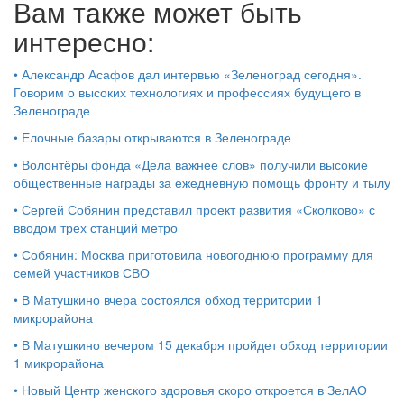
Вам также может быть
интересно:
•
Александр Асафов дал интервью «Зеленоград сегодня».
Говорим о высоких технологиях и профессиях будущего в
Зеленограде
•
Елочные базары открываются в Зеленограде
•
Волонтёры фонда «Дела важнее слов» получили высокие
общественные награды за ежедневную помощь фронту и тылу
•
Сергей Собянин представил проект развития «Сколково» с
вводом трех станций метро
•
Собянин: Москва приготовила новогоднюю программу для
семей участников СВО
•
В Матушкино вчера состоялся обход территории 1
микрорайона
•
В Матушкино вечером 15 декабря пройдет обход территории
1 микрорайона
•
Новый Центр женского здоровья скоро откроется в ЗелАО