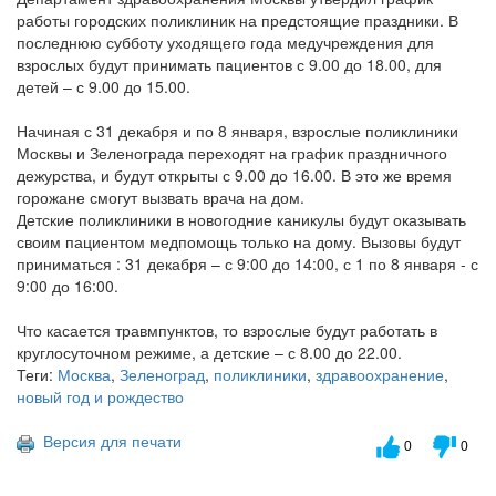
работы городских поликлиник на предстоящие праздники. В
последнюю субботу уходящего года медучреждения для
взрослых будут принимать пациентов с 9.00 до 18.00, для
детей – с 9.00 до 15.00.
Начиная с 31 декабря и по 8 января, взрослые поликлиники
Москвы и Зеленограда переходят на график праздничного
дежурства, и будут открыты с 9.00 до 16.00. В это же время
горожане смогут вызвать врача на дом.
Детские поликлиники в новогодние каникулы будут оказывать
своим пациентом медпомощь только на дому. Вызовы будут
приниматься : 31 декабря – с 9:00 до 14:00, с 1 по 8 января - с
9:00 до 16:00.
Что касается травмпунктов, то взрослые будут работать в
круглосуточном режиме, а детские – с 8.00 до 22.00.
Теги:
Москва
,
Зеленоград
,
поликлиники
,
здравоохранение
,
новый год и рождество
Версия для печати
0
0