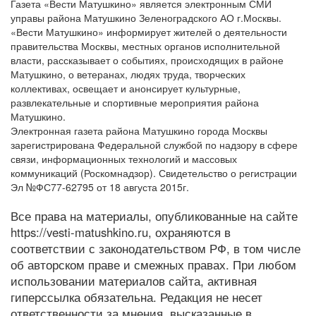
Газета «Вести Матушкино» является электронным СМИ
управы района Матушкино Зеленоградского АО г.Москвы.
«Вести Матушкино» информирует жителей о деятельности
правительства Москвы, местных органов исполнительной
власти, рассказывает о событиях, происходящих в районе
Матушкино, о ветеранах, людях труда, творческих
коллективах, освещает и анонсирует культурные,
развлекательные и спортивные мероприятия района
Матушкино.
Электронная газета района Матушкино города Москвы
зарегистрирована Федеральной службой по надзору в сфере
связи, информационных технологий и массовых
коммуникаций (Роскомнадзор). Свидетельство о регистрации
Эл №ФС77-62795 от 18 августа 2015г.
Все права на материалы, опубликованные на сайте
https://vesti-matushkino.ru, охраняются в
соответствии с законодательством РФ, в том числе
об авторском праве и смежных правах. При любом
использовании материалов сайта, активная
гиперссылка обязательна. Редакция не несет
ответственности за мнения, высказанные в