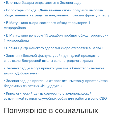
•
Елочные базары открываются в Зеленограде
•
Волонтёры фонда «Дела важнее слов» получили высокие
общественные награды за ежедневную помощь фронту и тылу
•
В Матушкино вчера состоялся обход территории 1
микрорайона
•
В Матушкино вечером 15 декабря пройдет обход территории
1 микрорайона
•
Новый Центр женского здоровья скоро откроется в ЗелАО
•
Занятия «Веселой физкультурой» для детей проходят в
спортзале Воскресной школы зеленоградского храма
•
Зеленоградцы могут принять участие в благотворительной
акции «Добрая елка»
•
Зеленоградцев приглашают посетить выставку-пристройство
бездомных животных «Ищу друга!»
•
Кинологический центр совместно с зеленоградской
ветклиникой готовит служебных собак для работы в зоне СВО
Популярное в социальных