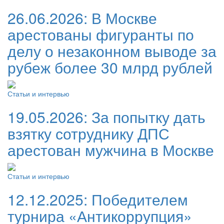
26.06.2026:
В Москве
арестованы фигуранты по
делу о незаконном выводе за
рубеж более 30 млрд рублей
Статьи и интервью
19.05.2026:
За попытку дать
взятку сотруднику ДПС
арестован мужчина в Москве
Статьи и интервью
12.12.2025:
Победителем
турнира «Антикоррупция»