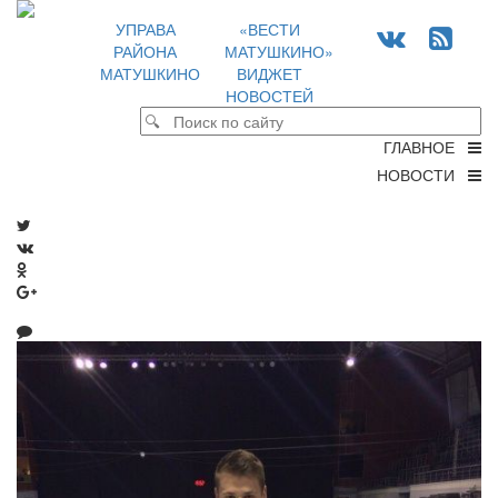
УПРАВА
«ВЕСТИ
РАЙОНА
МАТУШКИНО»
МАТУШКИНО
ВИДЖЕТ
НОВОСТЕЙ
ГЛАВНОЕ
НОВОСТИ