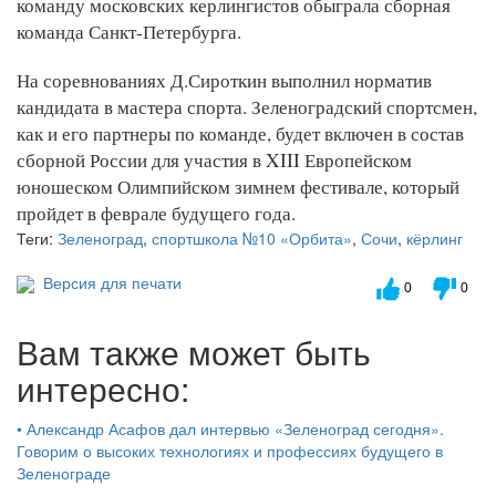
команду московских керлингистов обыграла сборная
команда Санкт-Петербурга.
На соревнованиях Д.Сироткин выполнил норматив
кандидата в мастера спорта. Зеленоградский спортсмен,
как и его партнеры по команде, будет включен в состав
сборной России для участия в XIII Европейском
юношеском Олимпийском зимнем фестивале, который
пройдет в феврале будущего года.
Теги:
Зеленоград
,
спортшкола №10 «Орбита»
,
Сочи
,
кёрлинг
Версия для печати
0
0
Вам также может быть
интересно:
•
Александр Асафов дал интервью «Зеленоград сегодня».
Говорим о высоких технологиях и профессиях будущего в
Зеленограде