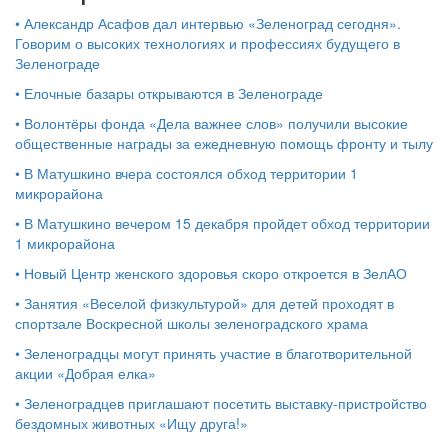
•
Александр Асафов дал интервью «Зеленоград сегодня».
Говорим о высоких технологиях и профессиях будущего в
Зеленограде
•
Елочные базары открываются в Зеленограде
•
Волонтёры фонда «Дела важнее слов» получили высокие
общественные награды за ежедневную помощь фронту и тылу
•
В Матушкино вчера состоялся обход территории 1
микрорайона
•
В Матушкино вечером 15 декабря пройдет обход территории
1 микрорайона
•
Новый Центр женского здоровья скоро откроется в ЗелАО
•
Занятия «Веселой физкультурой» для детей проходят в
спортзале Воскресной школы зеленоградского храма
•
Зеленоградцы могут принять участие в благотворительной
акции «Добрая елка»
•
Зеленоградцев приглашают посетить выставку-пристройство
бездомных животных «Ищу друга!»