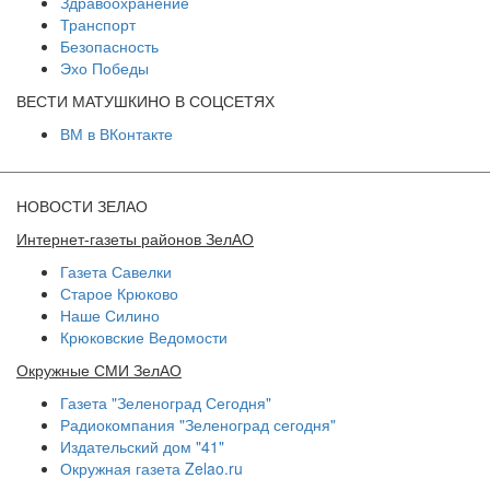
Здравоохранение
Транспорт
Безопасность
Эхо Победы
ВЕСТИ МАТУШКИНО В СОЦСЕТЯХ
ВМ в ВКонтакте
НОВОСТИ ЗЕЛАО
Интернет-газеты районов ЗелАО
Газета Савелки
Старое Крюково
Наше Силино
Крюковские Ведомости
Окружные СМИ ЗелАО
Газета "Зеленоград Сегодня"
Радиокомпания "Зеленоград сегодня"
Издательский дом "41"
Окружная газета Zelao.ru