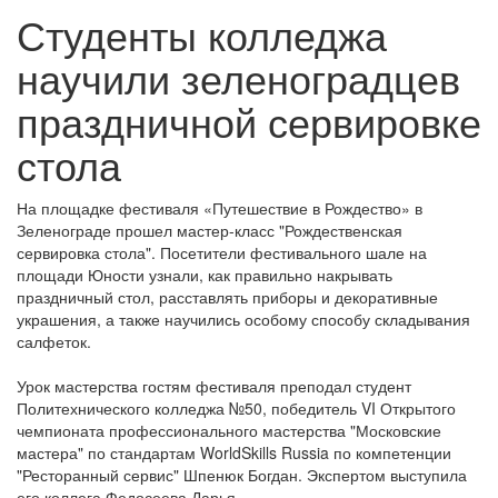
Студенты колледжа
научили зеленоградцев
праздничной сервировке
стола
На площадке фестиваля «Путешествие в Рождество» в
Зеленограде прошел мастер-класс "Рождественская
сервировка стола". Посетители фестивального шале на
площади Юности узнали, как правильно накрывать
праздничный стол, расставлять приборы и декоративные
украшения, а также научились особому способу складывания
салфеток.
Урок мастерства гостям фестиваля преподал студент
Политехнического колледжа №50, победитель VI Открытого
чемпионата профессионального мастерства "Московские
мастера" по стандартам WorldSkills Russia по компетенции
"Ресторанный сервис" Шпенюк Богдан. Экспертом выступила
его коллега Федосеева Дарья.