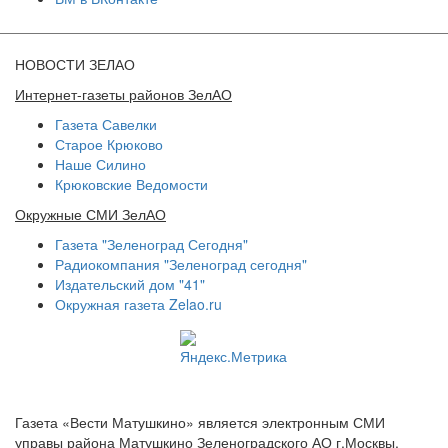
НОВОСТИ ЗЕЛАО
Интернет-газеты районов ЗелАО
Газета Савелки
Старое Крюково
Наше Силино
Крюковские Ведомости
Окружные СМИ ЗелАО
Газета "Зеленоград Сегодня"
Радиокомпания "Зеленоград сегодня"
Издательский дом "41"
Окружная газета Zelao.ru
Газета «Вести Матушкино» является электронным СМИ
управы района Матушкино Зеленоградского АО г.Москвы.