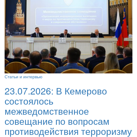
Статьи и интервью
23.07.2026:
В Кемерово
состоялось
межведомственное
совещание по вопросам
противодействия терроризму