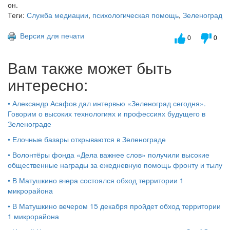
он.
Теги:
Служба медиации
,
психологическая помощь
,
Зеленоград
Версия для печати
0
0
Вам также может быть
интересно:
•
Александр Асафов дал интервью «Зеленоград сегодня».
Говорим о высоких технологиях и профессиях будущего в
Зеленограде
•
Елочные базары открываются в Зеленограде
•
Волонтёры фонда «Дела важнее слов» получили высокие
общественные награды за ежедневную помощь фронту и тылу
•
В Матушкино вчера состоялся обход территории 1
микрорайона
•
В Матушкино вечером 15 декабря пройдет обход территории
1 микрорайона