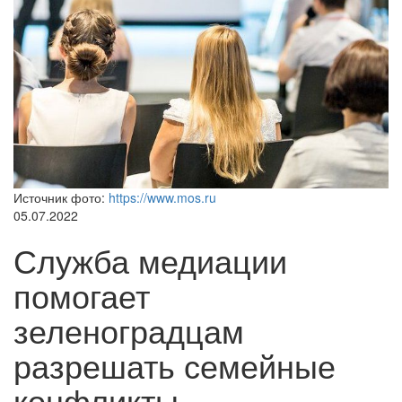
Источник фото:
https://www.mos.ru
05.07.2022
Служба медиации
помогает
зеленоградцам
разрешать семейные
конфликты