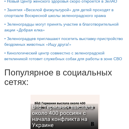
•
Новый Центр женского здоровья скоро откроется в ЗелАО
•
Занятия «Веселой физкультурой» для детей проходят в
спортзале Воскресной школы зеленоградского храма
•
Зеленоградцы могут принять участие в благотворительной
акции «Добрая елка»
•
Зеленоградцев приглашают посетить выставку-пристройство
бездомных животных «Ищу друга!»
•
Кинологический центр совместно с зеленоградской
ветклиникой готовит служебных собак для работы в зоне СВО
Популярное в социальных
сетях:
Bild: Германия выслала
около 400 россиян с
начала конфликта на
Украине