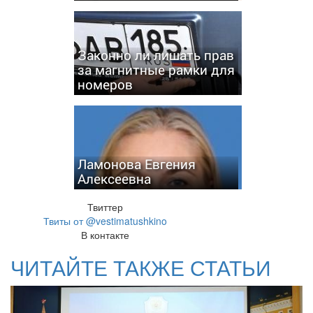
Законно ли лишать прав
за магнитные рамки для
номеров
Ламонова Евгения
Алексеевна
Твиттер
Твиты от @vestimatushkino
В контакте
ЧИТАЙТЕ ТАКЖЕ СТАТЬИ