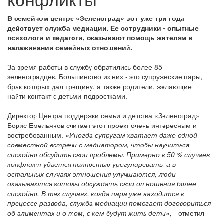
В семейном центре «Зеленоград» вот уже три года
действует служба медиации. Ее сотрудники - опытные
психологи и педагоги, оказывают помощь жителям в
налаживании семейных отношений.
За время работы в службу обратились более 85
зеленоградцев. Большинство из них - это супружеские пары,
брак которых дал трещину, а также родители, желающие
найти контакт с детьми-подростками.
Директор Центра поддержки семьи и детства «Зеленоград»
Борис Емельянов считает этот проект очень интересным и
востребованным.
«Иногда супругам хватает даже одной
совместной встречи с медиатором, чтобы научиться
спокойно обсудить свои проблемы. Примерно в 50 % случаев
конфликт удается полностью урегулировать, а в
остальных случаях отношения улучшаются, люди
оказываются готовы обсуждать свои отношения более
спокойно. В тех случаях, когда пара уже находится в
процессе развода, служба медиации помогает договориться
об алиментах и о том, с кем будут жить дети»,
- отметил