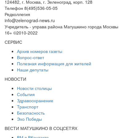
124482, г. Москва, г. Зеленоград, корп. 128
Телефон 8(495)536-05-05
Редколлегия
info@zelenograd-news.ru
Учредитель - управа района Матушкино города Москвы
16+ ©2010-2022
СЕРВИС
Архив номеров газеты
Вопрос-ответ
Полезная информация для жителей
Наши депутаты
НОВОСТИ
Новости столицы
События
Здравоохранение
Транспорт
Безопасность
Эхо Победы
ВЕСТИ МАТУШКИНО В СОЦСЕТЯХ
ВМ в ВКонтакте