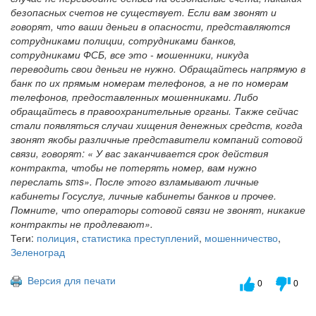
безопасных счетов не существует. Если вам звонят и
говорят, что ваши деньги в опасности, представляются
сотрудниками полиции, сотрудниками банков,
сотрудниками ФСБ, все это - мошенники, никуда
переводить свои деньги не нужно. Обращайтесь напрямую в
банк по их прямым номерам телефонов, а не по номерам
телефонов, предоставленных мошенниками. Либо
обращайтесь в правоохранительные органы. Также сейчас
стали появляться случаи хищения денежных средств, когда
звонят якобы различные представители компаний сотовой
связи, говорят: « У вас заканчивается срок действия
контракта, чтобы не потерять номер, вам нужно
переслать sms». После этого взламывают личные
кабинеты Госуслуг, личные кабинеты банков и прочее.
Помните, что операторы сотовой связи не звонят, никакие
контракты не продлевают».
Теги:
полиция
,
статистика преступлений
,
мошенничество
,
Зеленоград
Версия для печати
0
0