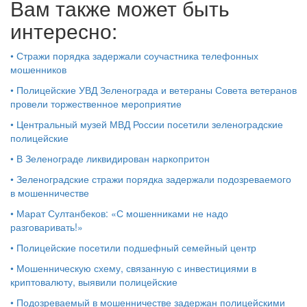
Вам также может быть
интересно:
•
Стражи порядка задержали соучастника телефонных
мошенников
•
Полицейские УВД Зеленограда и ветераны Совета ветеранов
провели торжественное мероприятие
•
Центральный музей МВД России посетили зеленоградские
полицейские
•
В Зеленограде ликвидирован наркопритон
•
Зеленоградские стражи порядка задержали подозреваемого
в мошенничестве
•
Марат Султанбеков: «С мошенниками не надо
разговаривать!»
•
Полицейские посетили подшефный семейный центр
•
Мошенническую схему, связанную с инвестициями в
криптовалюту, выявили полицейские
•
Подозреваемый в мошенничестве задержан полицейскими