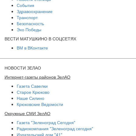
События
Здравоохранение
Транспорт
Безопасность
Эхо Победы
ВЕСТИ МАТУШКИНО В СОЦСЕТЯХ
ВМ в ВКонтакте
НОВОСТИ ЗЕЛАО
Интернет-газеты районов ЗелАО
Газета Савелки
Старое Крюково
Наше Силино
Крюковские Ведомости
Окружные СМИ ЗелАО
Газета "Зеленоград Сегодня"
Радиокомпания "Зеленоград сегодня"
Издательский дом "41"