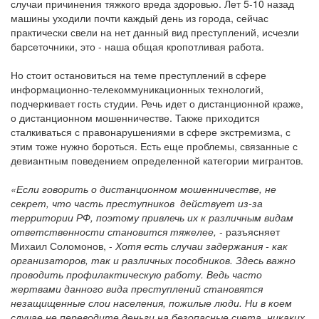
случаи причинения тяжкого вреда здоровью. Лет 5-10 назад
машины уходили почти каждый день из города, сейчас
практически свели на нет данный вид преступлений, исчезли
барсеточники, это - наша общая кропотливая работа.
Но стоит остановиться на теме преступлений в сфере
информационно-телекоммуникационных технологий,
подчеркивает гость студии. Речь идет о дистанционной краже,
о дистанционном мошенничестве. Также приходится
сталкиваться с правонарушениями в сфере экстремизма, с
этим тоже нужно бороться. Есть еще проблемы, связанные с
девиантным поведением определенной категории мигрантов.
«Если говорить о дистанционном мошенничестве, не
секрет, что часть преступников действует из-за
территории РФ, поэтому привлечь их к различным видам
ответственности становится тяжелее,
- разъясняет
Михаил Соломонов, -
Хотя есть случаи задержания - как
организаторов, так и различных пособников. Здесь важно
проводить профилактическую работу. Ведь часто
жертвами данного вида преступлений становятся
незащищенные слои населения, пожилые люди. Ни в коем
случае не переводите деньги на безопасные счета, никаких