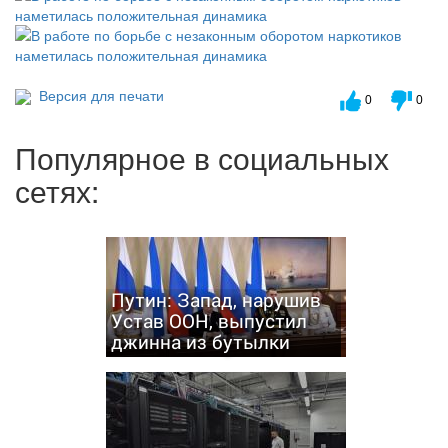
Версия для печати
0
0
Популярное в социальных
сетях:
Путин: Запад, нарушив
Устав ООН, выпустил
джинна из бутылки