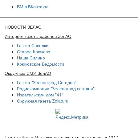
ВМ в ВКонтакте
НОВОСТИ ЗЕЛАО
Интернет-газеты районов ЗелАО
Газета Савелки
Старое Крюково
Наше Силино
Крюковские Ведомости
Окружные СМИ ЗелАО
Газета "Зеленоград Сегодня"
Радиокомпания "Зеленоград сегодня"
Издательский дом "41"
Окружная газета Zelao.ru
Газета «Вести Матушкино» является электронным СМИ