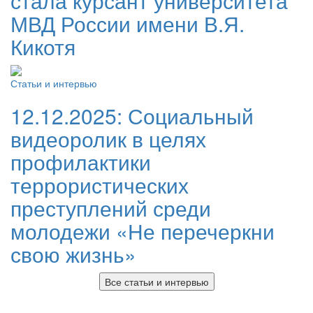
стала курсант университета
МВД России имени В.Я.
Кикотя
Статьи и интервью
12.12.2025:
Социальный
видеоролик в целях
профилактики
террористических
преступлений среди
молодежи «Не перечеркни
свою жизнь»
Все статьи и интервью