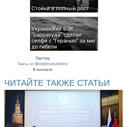
Стойки в полный рост
Украинский БЭК
"Барракуда" сделал
селфи с "Геранью" за миг
до гибели
Твиттер
Твиты от @vestimatushkino
В контакте
ЧИТАЙТЕ ТАКЖЕ СТАТЬИ