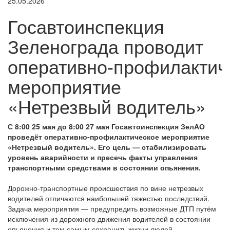
25.05.2026
Госавтоинспекция
Зеленограда проводит
оперативно‑профилактич
мероприятие
«Нетрезвый водитель»
С 8:00 25 мая до 8:00 27 мая Госавтоинспекция ЗелАО
проведёт оперативно‑профилактическое мероприятие
«Нетрезвый водитель». Его цель — стабилизировать
уровень аварийности и пресечь факты управления
транспортными средствами в состоянии опьянения.
Дорожно‑транспортные происшествия по вине нетрезвых
водителей отличаются наибольшей тяжестью последствий.
Задача мероприятия — предупредить возможные ДТП путём
исключения из дорожного движения водителей в состоянии
опьянения и тем самым сохранить жизни людей.