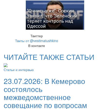
"Очнись уже": Соскин
заявил, что Зеленский
теряет контроль над
Одессой
Твиттер
Твиты от @vestimatushkino
В контакте
ЧИТАЙТЕ ТАКЖЕ СТАТЬИ
Статьи и интервью
23.07.2026:
В Кемерово
состоялось
межведомственное
совещание по вопросам