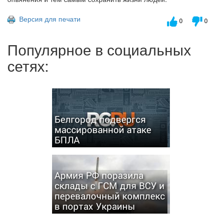
Версия для печати
0
0
Популярное в социальных
сетях:
Белгород подвергся
массированной атаке
БПЛА
Армия РФ поразила
склады с ГСМ для ВСУ и
перевалочный комплекс
в портах Украины