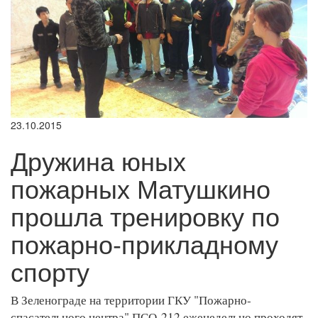
23.10.2015
Дружина юных
пожарных Матушкино
прошла тренировку по
пожарно-прикладному
спорту
В Зеленограде на территории ГКУ "Пожарно-
спасательного центра" ПСО-212 еженедельно проходят