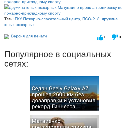
Теги:
ГКУ Пожарно-спасательный центр
,
ПСО-212
,
дружина
юных пожарных
Версия для печати
0
0
Популярное в социальных
сетях:
Седан Geely Galaxy A7
прошел 2600 км без
дозаправки и установил
рекорд Гиннесса
Матвиенко
предупредила спикера