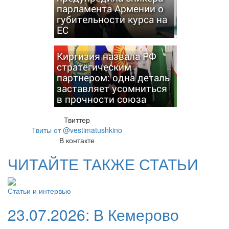
парламента Армении о
губительности курса на
ЕС
Киргизия назвала РФ
стратегическим
партнером: одна деталь
заставляет усомниться
в прочности союза
Твиттер
Твиты от @vestimatushkino
В контакте
ЧИТАЙТЕ ТАКЖЕ СТАТЬИ
Статьи и интервью
23.07.2026:
В Кемерово