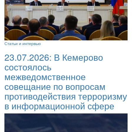
Статьи и интервью
23.07.2026:
В Кемерово
состоялось
межведомственное
совещание по вопросам
противодействия терроризму
в информационной сфере