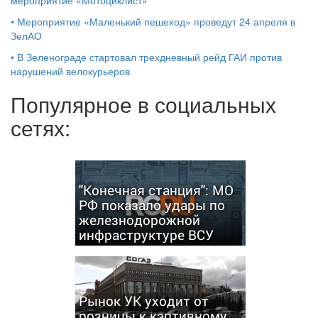
мероприятие «Мотоциклист»
•
Мероприятие «Маленький пешеход» проведут 24 апреля в
ЗелАО
•
В Зеленограде стартовал трехдневный рейд ГАИ против
нарушений велокурьеров
Популярное в социальных
сетях:
"Конечная станция": МО
РФ показало удары по
железнодорожной
инфраструктуре ВСУ
Рынок УК уходит от
розницы к кэптивному