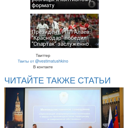
формату
Президент РПЛ Алаев:
"Краснодар" победил
"Спартак" заслуженно
Твиттер
Твиты от @vestimatushkino
В контакте
ЧИТАЙТЕ ТАКЖЕ СТАТЬИ