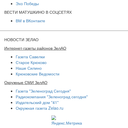
Эхо Победы
ВЕСТИ МАТУШКИНО В СОЦСЕТЯХ
ВМ в ВКонтакте
НОВОСТИ ЗЕЛАО
Интернет-газеты районов ЗелАО
Газета Савелки
Старое Крюково
Наше Силино
Крюковские Ведомости
Окружные СМИ ЗелАО
Газета "Зеленоград Сегодня"
Радиокомпания "Зеленоград сегодня"
Издательский дом "41"
Окружная газета Zelao.ru