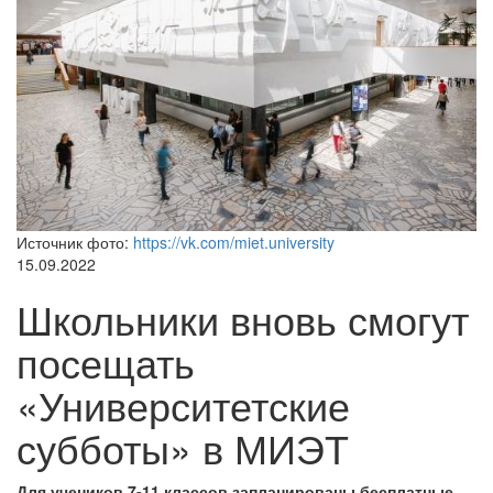
Источник фото:
https://vk.com/miet.university
15.09.2022
Школьники вновь смогут
посещать
«Университетские
субботы» в МИЭТ
Для учеников 7-11 классов запланированы бесплатные