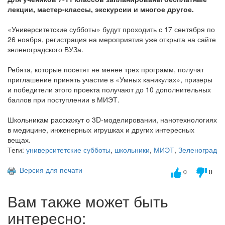
лекции, мастер-классы, экскурсии и многое другое.
«Университетские субботы» будут проходить с 17 сентября по
26 ноября, регистрация на мероприятия уже открыта на сайте
зеленоградского ВУЗа.
Ребята, которые посетят не менее трех программ, получат
приглашение принять участие в «Умных каникулах», призеры
и победители этого проекта получают до 10 дополнительных
баллов при поступлении в МИЭТ.
Школьникам расскажут о 3D-моделировании, нанотехнологиях
в медицине, инженерных игрушках и других интересных
вещах.
Теги:
университетские субботы
,
школьники
,
МИЭТ
,
Зеленоград
Версия для печати
0
0
Вам также может быть
интересно: