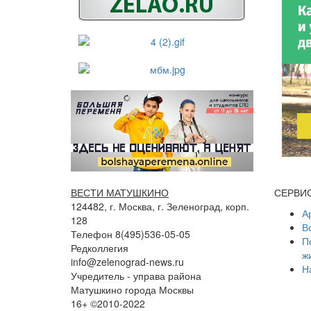
ВЕСТИ МАТУШКИНО
СЕРВИ
124482, г. Москва, г. Зеленоград, корп.
А
128
В
Телефон 8(495)536-05-05
П
Редколлегия
ж
info@zelenograd-news.ru
Н
Учредитель - управа района
Матушкино города Москвы
16+ ©2010-2022