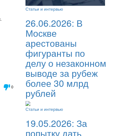
Статьи и интервью
.
26.06.2026:
В
Москве
арестованы
фигуранты по
делу о незаконном
выводе за рубеж
более 30 млрд
0
рублей
Статьи и интервью
19.05.2026:
За
попытку дать