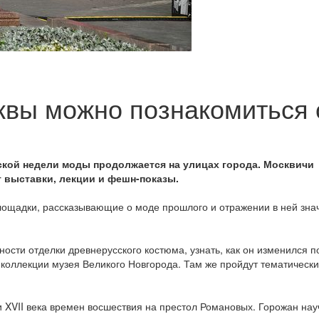
квы можно познакомиться 
кой недели моды продолжается на улицах города. Москвичи
 выставки, лекции и фешн-показы.
площадки, рассказывающие о моде прошлого и отражении в ней зн
ности отделки древнерусского костюма, узнать, как он изменился п
з коллекции музея Великого Новгорода. Там же пройдут тематическ
 XVII века времен восшествия на престол Романовых. Горожан нау