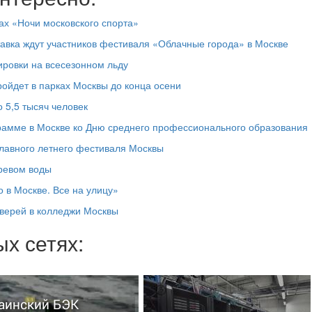
ах «Ночи московского спорта»
тавка ждут участников фестиваля «Облачные города» в Москве
ировки на всесезонном льду
ойдет в парках Москвы до конца осени
 5,5 тысяч человек
грамме в Москве ко Дню среднего профессионального образования
лавного летнего фестиваля Москвы
гревом воды
 в Москве. Все на улицу»
дверей в колледжи Москвы
х сетях:
аинский БЭК