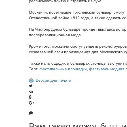
расписывать плитку и стрелять из лука.
Москвичи, посетившие Гоголевский бульвар, смогут
Отечественной войне 1812 года, а также сделать со
На Чистопрудном бульваре пройдет выставка истори
послереволюционная мода.
Кроме того, москвичи смогут увидеть реконструи
создававшей свои произведения для Московского х
Также на площадях и бульварах столицы выступят 
Теги:
фестивальные площадки
,
фестиваль модная 
Версия для печати
Вам также может быть и