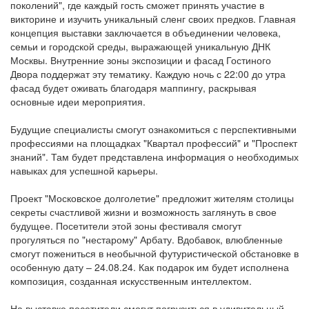
поколений", где каждый гость сможет принять участие в
викторине и изучить уникальный сленг своих предков. Главная
концепция выставки заключается в объединении человека,
семьи и городской среды, выражающей уникальную ДНК
Москвы. Внутренние зоны экспозиции и фасад Гостиного
Двора поддержат эту тематику. Каждую ночь с 22:00 до утра
фасад будет оживать благодаря маппингу, раскрывая
основные идеи мероприятия.
Будущие специалисты смогут ознакомиться с перспективными
профессиями на площадках "Квартал профессий" и "Проспект
знаний". Там будет представлена информация о необходимых
навыках для успешной карьеры.
Проект "Московское долголетие" предложит жителям столицы
секреты счастливой жизни и возможность заглянуть в свое
будущее. Посетители этой зоны фестиваля смогут
прогуляться по "нестарому" Арбату. Вдобавок, влюбленные
смогут пожениться в необычной футуристической обстановке в
особенную дату – 24.08.24. Как подарок им будет исполнена
композиция, созданная искусственным интеллектом.
На выставке посетители смогут погрузиться в удивительный