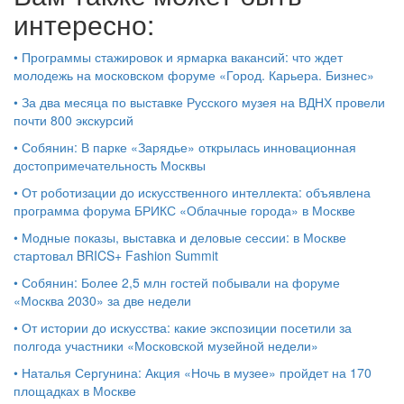
интересно:
•
Программы стажировок и ярмарка вакансий: что ждет
молодежь на московском форуме «Город. Карьера. Бизнес»
•
За два месяца по выставке Русского музея на ВДНХ провели
почти 800 экскурсий
•
Собянин: В парке «Зарядье» открылась инновационная
достопримечательность Москвы
•
От роботизации до искусственного интеллекта: объявлена
программа форума БРИКС «Облачные города» в Москве
•
Модные показы, выставка и деловые сессии: в Москве
стартовал BRICS+ Fashion Summit
•
Собянин: Более 2,5 млн гостей побывали на форуме
«Москва 2030» за две недели
•
От истории до искусства: какие экспозиции посетили за
полгода участники «Московской музейной недели»
•
Наталья Сергунина: Акция «Ночь в музее» пройдет на 170
площадках в Москве