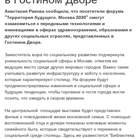
Анастасия Ракова сообщила, что посетители форума
"Территория будущего. Москва 2030" смогут
ознакомиться с передовыми технологиями и
инновациями в сферах здравоохранения, образования и
других социальных отраслях, представленных в
Гостином Дворе.
Заместитель мэра по социальному развитию подчеркнула
уникальность социальной сферы в Москве, отметив ее
ведущее место среди других мировых городов. Важно также
учитывать развитую инфраструктуру и заботу о населении,
которые характеризуют столицу. На форуме будут
продемонстрированы изменения в социальной сфере и
будущие тенденции, чтобы горожане и гости города могли
понять, что ожидать в скором времени.
На центральной площадке выставки будет представлен
фильм о повседневной жизни московской семьи. С помощью
воспоминаний отца и дочери показаны ключевые моменты
семейного быта, которые свидетельствуют о перемене в
социальной среде столицы. Здесь же разместится "Библиотека