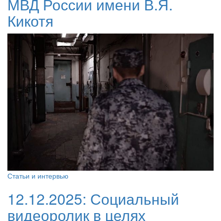
МВД России имени В.Я.
Кикотя
Статьи и интервью
12.12.2025:
Социальный
видеоролик в целях