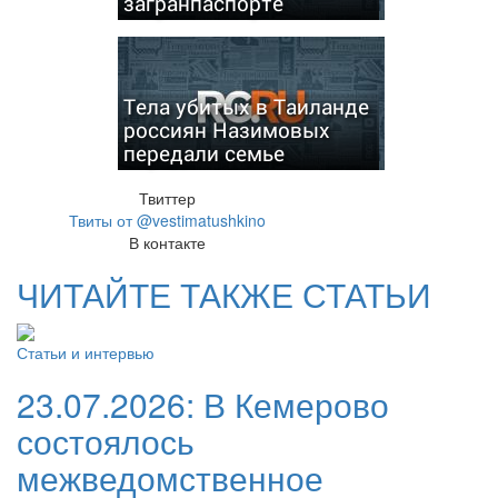
загранпаспорте
Тела убитых в Таиланде
россиян Назимовых
передали семье
Твиттер
Твиты от @vestimatushkino
В контакте
ЧИТАЙТЕ ТАКЖЕ СТАТЬИ
Статьи и интервью
23.07.2026:
В Кемерово
состоялось
межведомственное