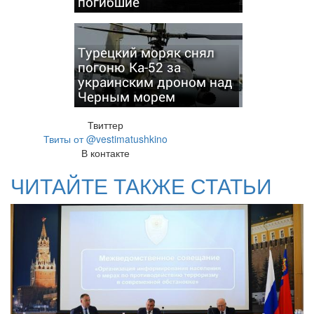
погибшие
Турецкий моряк снял
погоню Ка-52 за
украинским дроном над
Черным морем
Твиттер
Твиты от @vestimatushkino
В контакте
ЧИТАЙТЕ ТАКЖЕ СТАТЬИ