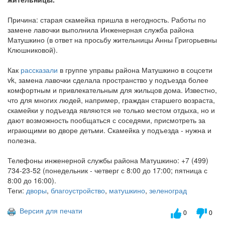
Причина: старая скамейка пришла в негодность. Работы по
замене лавочки выполнила Инженерная служба района
Матушкино (в ответ на просьбу жительницы Анны Григорьевны
Клюшниковой).
Как
рассказали
в группе управы района Матушкино в соцсети
vk, замена лавочки сделала пространство у подъезда более
комфортным и привлекательным для жильцов дома. Известно,
что для многих людей, например, граждан старшего возраста,
скамейки у подъезда являются не только местом отдыха, но и
дают возможность пообщаться с соседями, присмотреть за
играющими во дворе детьми. Скамейка у подъезда - нужна и
полезна.
Телефоны инженерной службы района Матушкино: +7 (499)
734-23-52 (понедельник - четверг с 8:00 до 17:00; пятница с
8:00 до 16:00).
Теги:
дворы
,
благоустройство
,
матушкино
,
зеленоград
Версия для печати
0
0