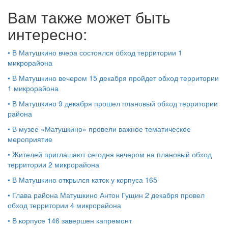
Вам также может быть
интересно:
•
В Матушкино вчера состоялся обход территории 1
микрорайона
•
В Матушкино вечером 15 декабря пройдет обход территории
1 микрорайона
•
В Матушкино 9 декабря прошел плановый обход территории
района
•
В музее «Матушкино» провели важное тематическое
мероприятие
•
Жителей приглашают сегодня вечером на плановый обход
территории 2 микрорайона
•
В Матушкино открылся каток у корпуса 165
•
Глава района Матушкино Антон Гущин 2 декабря провел
обход территории 4 микрорайона
•
В корпусе 146 завершен капремонт