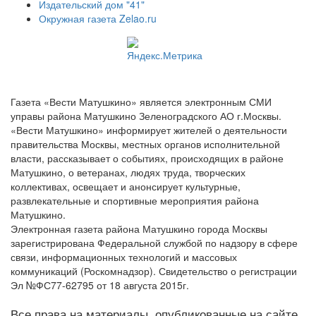
Издательский дом "41"
Окружная газета Zelao.ru
Газета «Вести Матушкино» является электронным СМИ
управы района Матушкино Зеленоградского АО г.Москвы.
«Вести Матушкино» информирует жителей о деятельности
правительства Москвы, местных органов исполнительной
власти, рассказывает о событиях, происходящих в районе
Матушкино, о ветеранах, людях труда, творческих
коллективах, освещает и анонсирует культурные,
развлекательные и спортивные мероприятия района
Матушкино.
Электронная газета района Матушкино города Москвы
зарегистрирована Федеральной службой по надзору в сфере
связи, информационных технологий и массовых
коммуникаций (Роскомнадзор). Свидетельство о регистрации
Эл №ФС77-62795 от 18 августа 2015г.
Все права на материалы, опубликованные на сайте