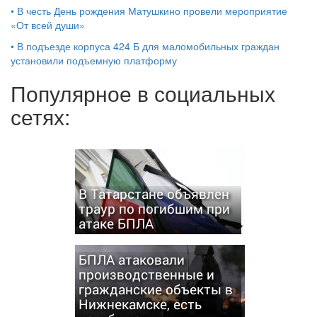
•
В честь День рождения Матушкино провели мероприятие
«От всей души»
•
В подъезде корпуса 424 Б для маломобильных граждан
установили подъемную платформу
Популярное в социальных
сетях:
В Татарстане объявлен
траур по погибшим при
атаке БПЛА
БПЛА атаковали
производственные и
гражданские объекты в
Нижнекамске, есть