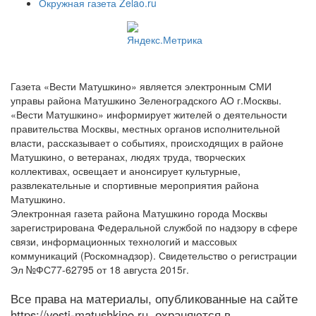
Окружная газета Zelao.ru
Газета «Вести Матушкино» является электронным СМИ
управы района Матушкино Зеленоградского АО г.Москвы.
«Вести Матушкино» информирует жителей о деятельности
правительства Москвы, местных органов исполнительной
власти, рассказывает о событиях, происходящих в районе
Матушкино, о ветеранах, людях труда, творческих
коллективах, освещает и анонсирует культурные,
развлекательные и спортивные мероприятия района
Матушкино.
Электронная газета района Матушкино города Москвы
зарегистрирована Федеральной службой по надзору в сфере
связи, информационных технологий и массовых
коммуникаций (Роскомнадзор). Свидетельство о регистрации
Эл №ФС77-62795 от 18 августа 2015г.
Все права на материалы, опубликованные на сайте
https://vesti-matushkino.ru, охраняются в