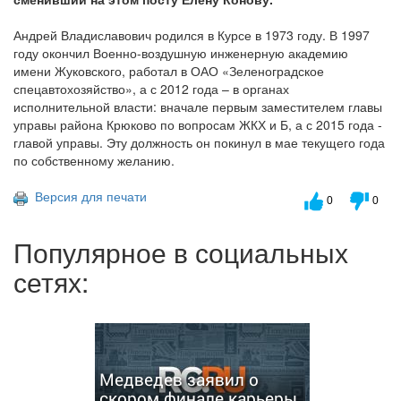
Андрей Владиславович родился в Курсе в 1973 году. В 1997
году окончил Военно-воздушную инженерную академию
имени Жуковского, работал в ОАО «Зеленоградское
спецавтохозяйство», а с 2012 года – в органах
исполнительной власти: вначале первым заместителем главы
управы района Крюково по вопросам ЖКХ и Б, а с 2015 года -
главой управы. Эту должность он покинул в мае текущего года
по собственному желанию.
Версия для печати
0
0
Популярное в социальных
сетях:
Медведев заявил о
скором финале карьеры