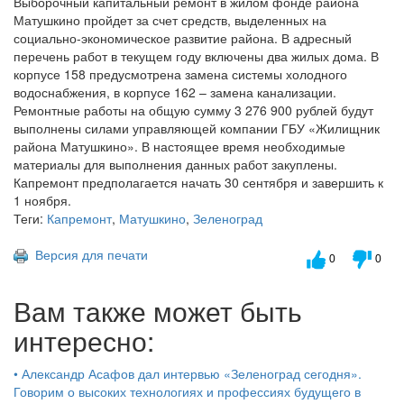
Выборочный капитальный ремонт в жилом фонде района
Матушкино пройдет за счет средств, выделенных на
социально-экономическое развитие района. В адресный
перечень работ в текущем году включены два жилых дома. В
корпусе 158 предусмотрена замена системы холодного
водоснабжения, в корпусе 162 – замена канализации.
Ремонтные работы на общую сумму 3 276 900 рублей будут
выполнены силами управляющей компании ГБУ «Жилищник
района Матушкино». В настоящее время необходимые
материалы для выполнения данных работ закуплены.
Капремонт предполагается начать 30 сентября и завершить к
1 ноября.
Теги:
Капремонт
,
Матушкино
,
Зеленоград
Версия для печати
0
0
Вам также может быть
интересно:
•
Александр Асафов дал интервью «Зеленоград сегодня».
Говорим о высоких технологиях и профессиях будущего в