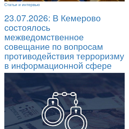
Статьи и интервью
23.07.2026:
В Кемерово
состоялось
межведомственное
совещание по вопросам
противодействия терроризму
в информационной сфере