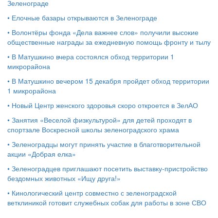
Зеленограде
•
Елочные базары открываются в Зеленограде
•
Волонтёры фонда «Дела важнее слов» получили высокие
общественные награды за ежедневную помощь фронту и тылу
•
В Матушкино вчера состоялся обход территории 1
микрорайона
•
В Матушкино вечером 15 декабря пройдет обход территории
1 микрорайона
•
Новый Центр женского здоровья скоро откроется в ЗелАО
•
Занятия «Веселой физкультурой» для детей проходят в
спортзале Воскресной школы зеленоградского храма
•
Зеленоградцы могут принять участие в благотворительной
акции «Добрая елка»
•
Зеленоградцев приглашают посетить выставку-пристройство
бездомных животных «Ищу друга!»
•
Кинологический центр совместно с зеленоградской
ветклиникой готовит служебных собак для работы в зоне СВО