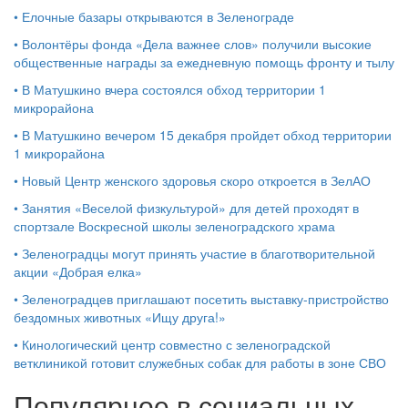
•
Елочные базары открываются в Зеленограде
•
Волонтёры фонда «Дела важнее слов» получили высокие
общественные награды за ежедневную помощь фронту и тылу
•
В Матушкино вчера состоялся обход территории 1
микрорайона
•
В Матушкино вечером 15 декабря пройдет обход территории
1 микрорайона
•
Новый Центр женского здоровья скоро откроется в ЗелАО
•
Занятия «Веселой физкультурой» для детей проходят в
спортзале Воскресной школы зеленоградского храма
•
Зеленоградцы могут принять участие в благотворительной
акции «Добрая елка»
•
Зеленоградцев приглашают посетить выставку-пристройство
бездомных животных «Ищу друга!»
•
Кинологический центр совместно с зеленоградской
ветклиникой готовит служебных собак для работы в зоне СВО
Популярное в социальных