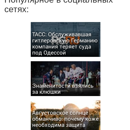
сетях:
ТАСС: Обслуживавшая
гитлеровскую Германию
компания теряет суда
под Одессой
Знаменитости взялись
за клюшки
Августовское солнце
обманчиво: почему коже
необходима защита