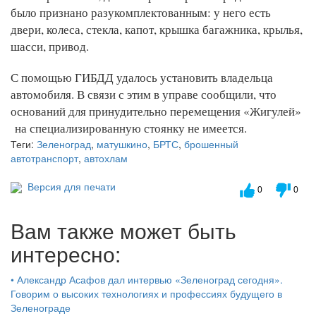
было признано разукомплектованным: у него есть
двери, колеса, стекла, капот, крышка багажника, крылья,
шасси, привод.
С помощью ГИБДД удалось установить владельца
автомобиля. В связи с этим в управе сообщили, что
оснований для принудительно перемещения «Жигулей»
на специализированную стоянку не имеется.
Теги:
Зеленоград
,
матушкино
,
БРТС
,
брошенный
автотранспорт
,
автохлам
Версия для печати
0
0
Вам также может быть
интересно:
•
Александр Асафов дал интервью «Зеленоград сегодня».
Говорим о высоких технологиях и профессиях будущего в
Зеленограде