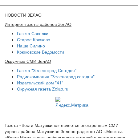
НОВОСТИ ЗЕЛАО
Интернет-газеты районов ЗелАО
Газета Савелки
Старое Крюково
Наше Силино
Крюковские Ведомости
Окружные СМИ ЗелАО
Газета "Зеленоград Сегодня"
Радиокомпания "Зеленоград сегодня"
Издательский дом "41"
Окружная газета Zelao.ru
Газета «Вести Матушкино» является электронным СМИ
управы района Матушкино Зеленоградского АО г.Москвы.
«Вести Матушкино» информирует жителей о деятельности