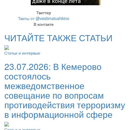
даже в конце лета
Твиттер
Твиты от @vestimatushkino
В контакте
ЧИТАЙТЕ ТАКЖЕ СТАТЬИ
Статьи и интервью
23.07.2026:
В Кемерово
состоялось
межведомственное
совещание по вопросам
противодействия терроризму
в информационной сфере
Статьи и интервью