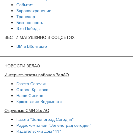
События
Здравоохранение
Транспорт
Безопасность
Эхо Победы
ВЕСТИ МАТУШКИНО В СОЦСЕТЯХ
ВМ в ВКонтакте
НОВОСТИ ЗЕЛАО
Интернет-газеты районов ЗелАО
Газета Савелки
Старое Крюково
Наше Силино
Крюковские Ведомости
Окружные СМИ ЗелАО
Газета "Зеленоград Сегодня"
Радиокомпания "Зеленоград сегодня"
Издательский дом "41"