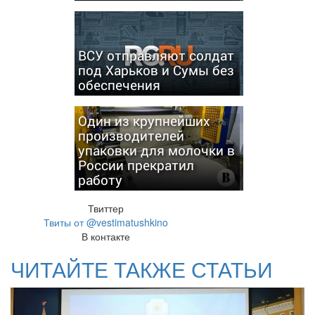
ВСУ отправляют солдат
под Харьков и Сумы без
обеспечения
Один из крупнейших
производителей
упаковки для молочки в
России прекратил
работу
Твиттер
Твиты от @vestimatushkino
В контакте
ЧИТАЙТЕ ТАКЖЕ СТАТЬИ