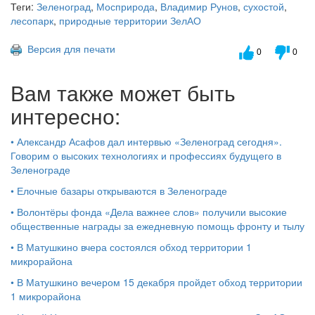
Теги:
Зеленоград
,
Мосприрода
,
Владимир Рунов
,
сухостой
,
лесопарк
,
природные территории ЗелАО
Версия для печати
0
0
Вам также может быть
интересно:
•
Александр Асафов дал интервью «Зеленоград сегодня».
Говорим о высоких технологиях и профессиях будущего в
Зеленограде
•
Елочные базары открываются в Зеленограде
•
Волонтёры фонда «Дела важнее слов» получили высокие
общественные награды за ежедневную помощь фронту и тылу
•
В Матушкино вчера состоялся обход территории 1
микрорайона
•
В Матушкино вечером 15 декабря пройдет обход территории
1 микрорайона