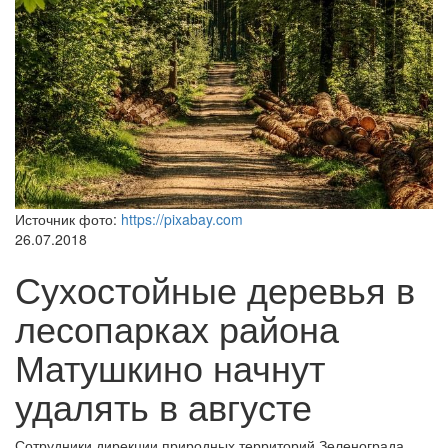
Источник фото:
https://pixabay.com
26.07.2018
Сухостойные деревья в
лесопарках района
Матушкино начнут
удалять в августе
Сотрудники дирекции природных территорий Зеленограда