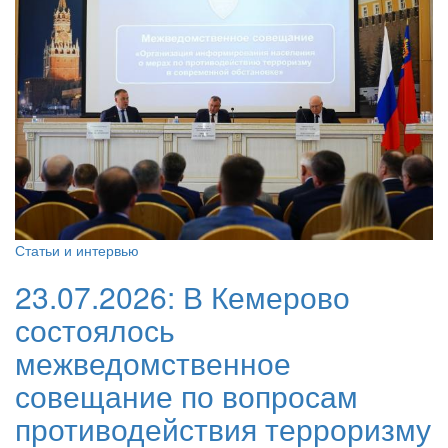
Статьи и интервью
23.07.2026:
В Кемерово
состоялось
межведомственное
совещание по вопросам
противодействия терроризму