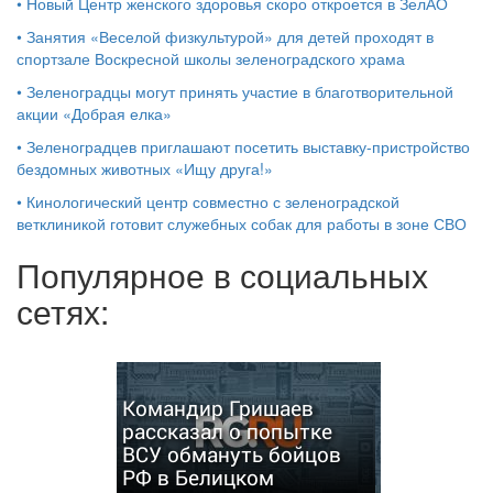
•
Новый Центр женского здоровья скоро откроется в ЗелАО
•
Занятия «Веселой физкультурой» для детей проходят в
спортзале Воскресной школы зеленоградского храма
•
Зеленоградцы могут принять участие в благотворительной
акции «Добрая елка»
•
Зеленоградцев приглашают посетить выставку-пристройство
бездомных животных «Ищу друга!»
•
Кинологический центр совместно с зеленоградской
ветклиникой готовит служебных собак для работы в зоне СВО
Популярное в социальных
сетях:
Командир Гришаев
рассказал о попытке
ВСУ обмануть бойцов
РФ в Белицком