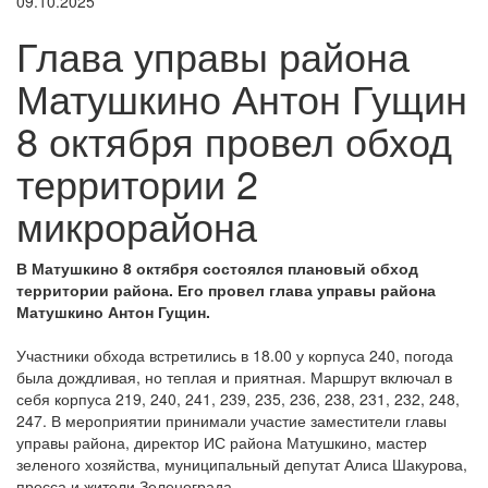
09.10.2025
Глава управы района
Матушкино Антон Гущин
8 октября провел обход
территории 2
микрорайона
В Матушкино 8 октября состоялся плановый обход
территории района. Его провел глава управы района
Матушкино Антон Гущин.
Участники обхода встретились в 18.00 у корпуса 240, погода
была дождливая, но теплая и приятная. Маршрут включал в
себя корпуса 219, 240, 241, 239, 235, 236, 238, 231, 232, 248,
247. В мероприятии принимали участие заместители главы
управы района, директор ИС района Матушкино, мастер
зеленого хозяйства, муниципальный депутат Алиса Шакурова,
пресса и жители Зеленограда.