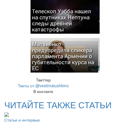
Телескоп Уэбба нашел
на спутниках Нептуна
следы древней
катастрофы
Матвиенко
предупредила спикера
парламента Армении о
губительности курса на
ЕС
Твиттер
Твиты от @vestimatushkino
В контакте
ЧИТАЙТЕ ТАКЖЕ СТАТЬИ
Статьи и интервью