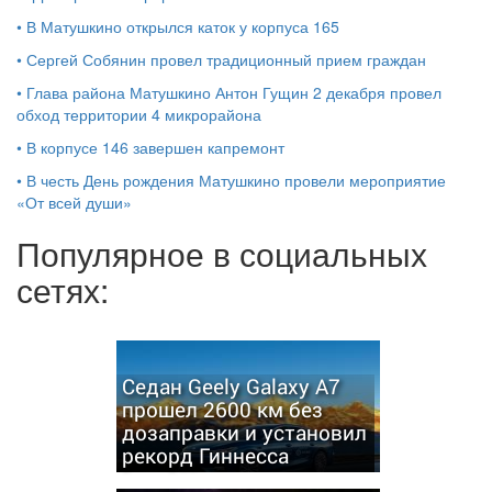
•
В Матушкино открылся каток у корпуса 165
•
Сергей Собянин провел традиционный прием граждан
•
Глава района Матушкино Антон Гущин 2 декабря провел
обход территории 4 микрорайона
•
В корпусе 146 завершен капремонт
•
В честь День рождения Матушкино провели мероприятие
«От всей души»
Популярное в социальных
сетях:
Седан Geely Galaxy A7
прошел 2600 км без
дозаправки и установил
рекорд Гиннесса