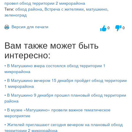
Теги:
обход района
,
Встреча с жителями
,
матушкино
,
зеленоград
Версия для печати
0
0
Вам также может быть
интересно:
•
В Матушкино вчера состоялся обход территории 1
микрорайона
•
В Матушкино вечером 15 декабря пройдет обход территории
1 микрорайона
•
В Матушкино 9 декабря прошел плановый обход территории
района
•
В музее «Матушкино» провели важное тематическое
мероприятие
•
Жителей приглашают сегодня вечером на плановый обход
территории 2 микрорайона