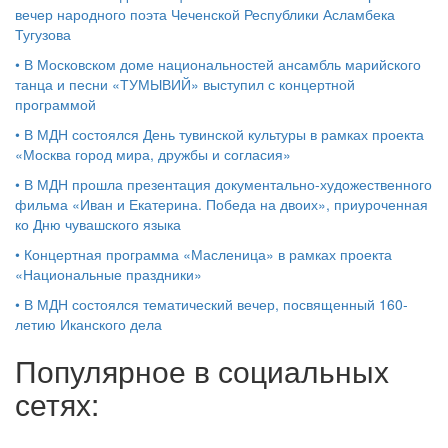
вечер народного поэта Чеченской Республики Асламбека
Тугузова
•
В Московском доме национальностей ансамбль марийского
танца и песни «ТУМЫВИЙ» выступил с концертной
программой
•
В МДН состоялся День тувинской культуры в рамках проекта
«Москва город мира, дружбы и согласия»
•
В МДН прошла презентация документально-художественного
фильма «Иван и Екатерина. Победа на двоих», приуроченная
ко Дню чувашского языка
•
Концертная программа «Масленица» в рамках проекта
«Национальные праздники»
•
В МДН состоялся тематический вечер, посвященный 160-
летию Иканского дела
Популярное в социальных
сетях: