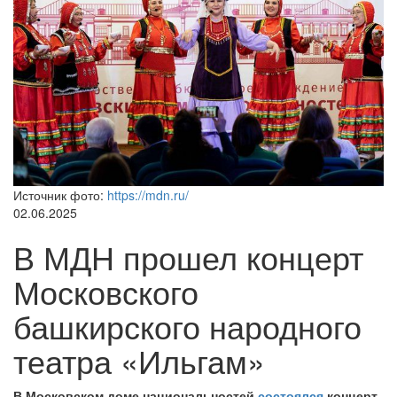
Источник фото:
https://mdn.ru/
02.06.2025
В МДН прошел концерт
Московского
башкирского народного
театра «Ильгам»
В Московском доме национальностей
состоялся
концерт