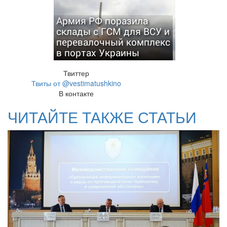
Армия РФ поразила
склады с ГСМ для ВСУ и
перевалочный комплекс
в портах Украины
Твиттер
Твиты от @vestimatushkino
В контакте
ЧИТАЙТЕ ТАКЖЕ СТАТЬИ