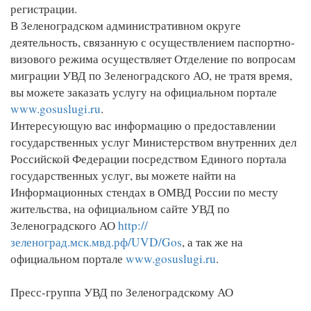
регистрации.
В Зеленоградском административном округе
деятельность, связанную с осуществлением паспортно-
визового режима осуществляет Отделение по вопросам
миграции УВД по Зеленоградского АО, не тратя время,
вы можете заказать услугу на официальном портале
www.gosuslugi.ru
.
Интересующую вас информацию о предоставлении
государственных услуг Министерством внутренних дел
Российской Федерации посредством Единого портала
государственных услуг, вы можете найти на
Информационных стендах в ОМВД России по месту
жительства, на официальном сайте УВД по
Зеленоградского АО
http://
зеленоград.мск.мвд.рф/UVD/Gos
, а так же на
официальном портале
www.gosuslugi.ru
.
Пресс-группа УВД по Зеленоградскому АО