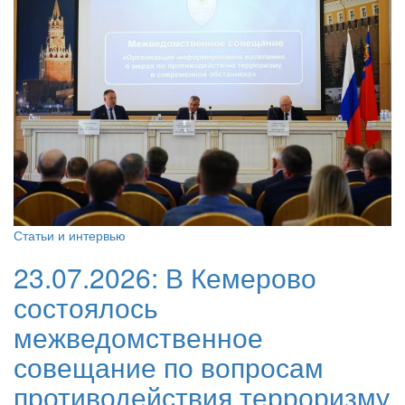
Статьи и интервью
23.07.2026:
В Кемерово
состоялось
межведомственное
совещание по вопросам
противодействия терроризму