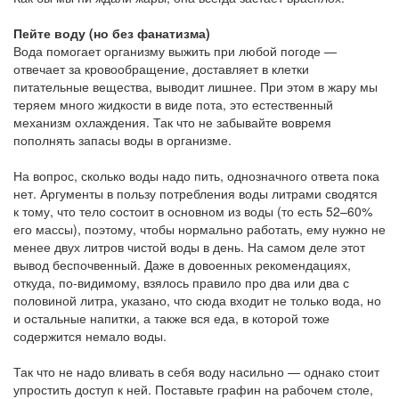
Пейте воду (но без фанатизма)
Вода помогает организму выжить при любой погоде —
отвечает за кровообращение, доставляет в клетки
питательные вещества, выводит лишнее. При этом в жару мы
теряем много жидкости в виде пота, это естественный
механизм охлаждения. Так что не забывайте вовремя
пополнять запасы воды в организме.
На вопрос, сколько воды надо пить, однозначного ответа пока
нет. Аргументы в пользу потребления воды литрами сводятся
к тому, что тело состоит в основном из воды (то есть 52–60%
его массы), поэтому, чтобы нормально работать, ему нужно не
менее двух литров чистой воды в день. На самом деле этот
вывод беспочвенный. Даже в довоенных рекомендациях,
откуда, по-видимому, взялось правило про два или два с
половиной литра, указано, что сюда входит не только вода, но
и остальные напитки, а также вся еда, в которой тоже
содержится немало воды.
Так что не надо вливать в себя воду насильно — однако стоит
упростить доступ к ней. Поставьте графин на рабочем столе,