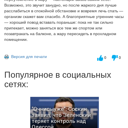
Возможно, это звучит занудно, но после жаркого дня лучше
расслабиться в спокойной обстановке и вовремя лечь спать —
организм скажет вам спасибо. А благоприятные утренние часы
— хороший повод вставать пораньше: пока не так сильно
припекает, можно заняться все тем же спортом или
позавтракать на балконе, а жару пересидеть в прохладном
помещении.
Версия для печати
0
0
Популярное в социальных
сетях:
"Очнись уже": Соскин
заявил, что Зеленский
теряет контроль над
Одессой