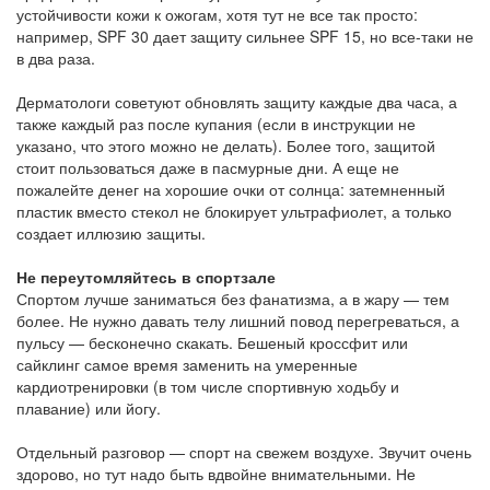
устойчивости кожи к ожогам, хотя тут не все так просто:
например, SPF 30 дает защиту сильнее SPF 15, но все-таки не
в два раза.
Дерматологи советуют обновлять защиту каждые два часа, а
также каждый раз после купания (если в инструкции не
указано, что этого можно не делать). Более того, защитой
стоит пользоваться даже в пасмурные дни. А еще не
пожалейте денег на хорошие очки от солнца: затемненный
пластик вместо стекол не блокирует ультрафиолет, а только
создает иллюзию защиты.
Не переутомляйтесь в спортзале
Спортом лучше заниматься без фанатизма, а в жару — тем
более. Не нужно давать телу лишний повод перегреваться, а
пульсу — бесконечно скакать. Бешеный кроссфит или
сайклинг самое время заменить на умеренные
кардиотренировки (в том числе спортивную ходьбу и
плавание) или йогу.
Отдельный разговор — спорт на свежем воздухе. Звучит очень
здорово, но тут надо быть вдвойне внимательными. Не