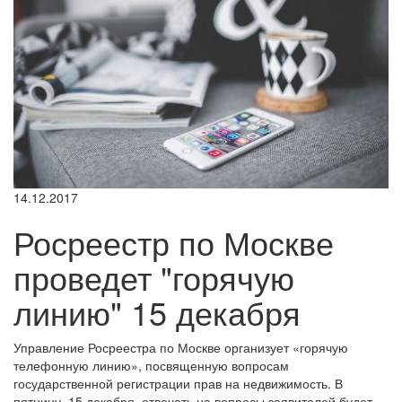
14.12.2017
Росреестр по Москве
проведет "горячую
линию" 15 декабря
Управление Росреестра по Москве организует «горячую
телефонную линию», посвященную вопросам
государственной регистрации прав на недвижимость. В
пятницу, 15 декабря, отвечать на вопросы заявителей будет