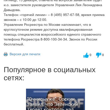
и.о. заместителя руководителя Управления Лия Леонидовна
Давыдова.
Телефон «горячей линии» – 8 (495) 957-67-58, время приема
звонков – с 10:00 до 12:00.
Управление Росреестра по Москве напоминает, что в
круглосуточном режиме доступна квалифицированная
помощь специалистов всероссийского единого справочного
телефона Росреестра 8-800-100-34-34. Звонок по России
бесплатный.
Версия для печати
0
0
Популярное в социальных
сетях:
"Очнись уже": Соскин
заявил, что Зеленский
теряет контроль над