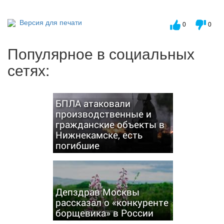
Версия для печати
0
0
Популярное в социальных
сетях:
БПЛА атаковали
производственные и
гражданские объекты в
Нижнекамске, есть
погибшие
Депздрав Москвы
рассказал о «конкуренте
борщевика» в России