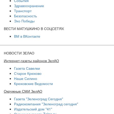
События
Здравоохранение
Транспорт
Безопасность
Эхо Победы
ВЕСТИ МАТУШКИНО В СОЦСЕТЯХ
ВМ в ВКонтакте
НОВОСТИ ЗЕЛАО
Интернет-газеты районов ЗелАО
Газета Савелки
Старое Крюково
Наше Силино
Крюковские Ведомости
Окружные СМИ ЗелАО
Газета "Зеленоград Сегодня"
Радиокомпания "Зеленоград сегодня"
Издательский дом "41"
Окружная газета Zelao.ru