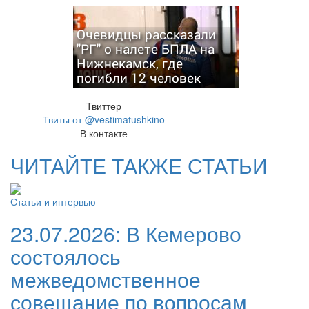
Очевидцы рассказали
"РГ" о налете БПЛА на
Нижнекамск, где
погибли 12 человек
Твиттер
Твиты от @vestimatushkino
В контакте
ЧИТАЙТЕ ТАКЖЕ СТАТЬИ
Статьи и интервью
23.07.2026:
В Кемерово
состоялось
межведомственное
совещание по вопросам