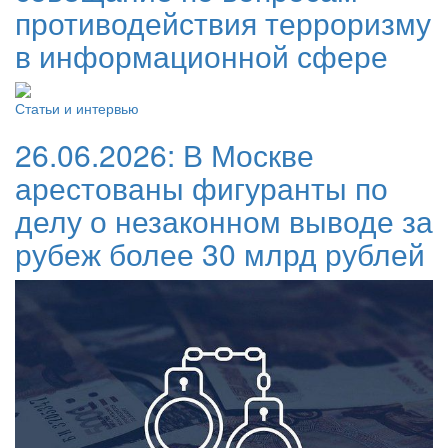
противодействия терроризму
в информационной сфере
Статьи и интервью
26.06.2026:
В Москве
арестованы фигуранты по
делу о незаконном выводе за
рубеж более 30 млрд рублей