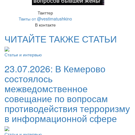
вопросов бывшей жены
Твиттер
Твиты от @vestimatushkino
В контакте
ЧИТАЙТЕ ТАКЖЕ СТАТЬИ
Статьи и интервью
23.07.2026:
В Кемерово
состоялось
межведомственное
совещание по вопросам
противодействия терроризму
в информационной сфере
Статьи и интервью