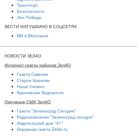
Транспорт
Безопасность
Эхо Победы
ВЕСТИ МАТУШКИНО В СОЦСЕТЯХ
ВМ в ВКонтакте
НОВОСТИ ЗЕЛАО
Интернет-газеты районов ЗелАО
Газета Савелки
Старое Крюково
Наше Силино
Крюковские Ведомости
Окружные СМИ ЗелАО
Газета "Зеленоград Сегодня"
Радиокомпания "Зеленоград сегодня"
Издательский дом "41"
Окружная газета Zelao.ru