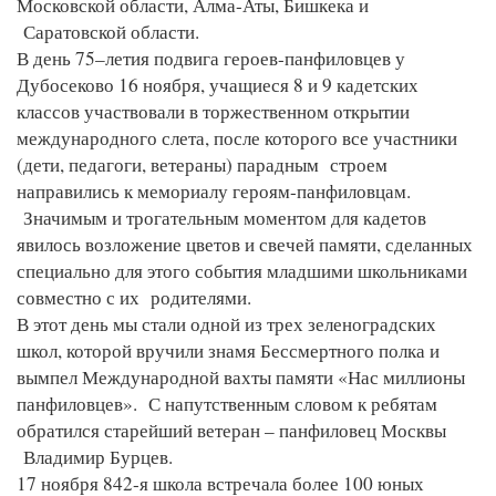
Московской области, Алма-Аты, Бишкека и
Саратовской области.
В день 75–летия подвига героев-панфиловцев у
Дубосеково 16 ноября, учащиеся 8 и 9 кадетских
классов участвовали в торжественном открытии
международного слета, после которого все участники
(дети, педагоги, ветераны) парадным строем
направились к мемориалу героям-панфиловцам.
Значимым и трогательным моментом для кадетов
явилось возложение цветов и свечей памяти, сделанных
специально для этого события младшими школьниками
совместно с их родителями.
В этот день мы стали одной из трех зеленоградских
школ, которой вручили знамя Бессмертного полка и
вымпел Международной вахты памяти «Нас миллионы
панфиловцев». С напутственным словом к ребятам
обратился старейший ветеран – панфиловец Москвы
Владимир Бурцев.
17 ноября 842-я школа встречала более 100 юных