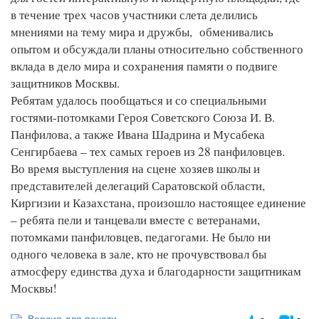
в течение трех часов участники слета делились
мнениями на тему мира и дружбы, обменивались
опытом и обсуждали планы относительно собственного
вклада в дело мира и сохранения памяти о подвиге
защитников Москвы.
Ребятам удалось пообщаться и со специальными
гостями-потомками Героя Советского Союза И. В.
Панфилова, а также Ивана Шадрина и Мусабека
Сенгирбаева – тех самых героев из 28 панфиловцев.
Во время выступления на сцене хозяев школы и
представителей делегаций Саратовской области,
Киргизии и Казахстана, произошло настоящее единение
– ребята пели и танцевали вместе с ветеранами,
потомками панфиловцев, педагогами. Не было ни
одного человека в зале, кто не прочувствовал бы
атмосферу единства духа и благодарности защитникам
Москвы!
Версия для печати