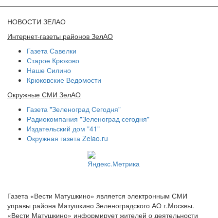
НОВОСТИ ЗЕЛАО
Интернет-газеты районов ЗелАО
Газета Савелки
Старое Крюково
Наше Силино
Крюковские Ведомости
Окружные СМИ ЗелАО
Газета "Зеленоград Сегодня"
Радиокомпания "Зеленоград сегодня"
Издательский дом "41"
Окружная газета Zelao.ru
Газета «Вести Матушкино» является электронным СМИ
управы района Матушкино Зеленоградского АО г.Москвы.
«Вести Матушкино» информирует жителей о деятельности