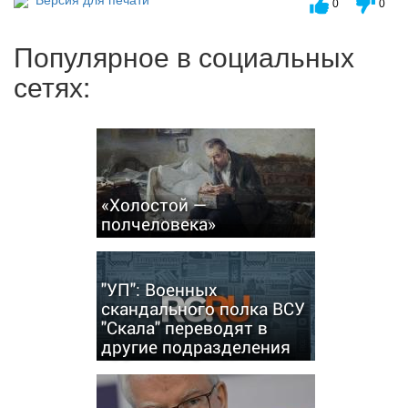
0
0
Популярное в социальных
сетях:
«Холостой —
полчеловека»
"УП": Военных
скандального полка ВСУ
"Скала" переводят в
другие подразделения