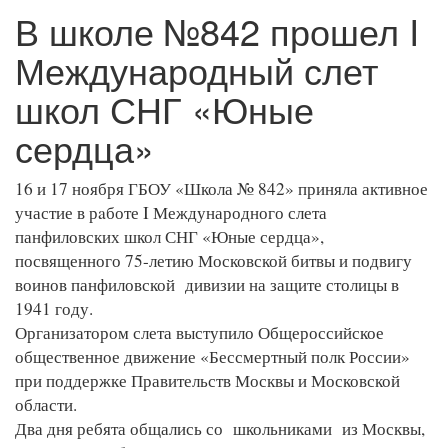
В школе №842 прошел I
Международный слет
школ СНГ «Юные
сердца»
16 и 17 ноября ГБОУ «Школа № 842» приняла активное
участие в рaботе I Международного слета
панфиловских школ СНГ «Юные сердца»,
посвященного 75-летию Московской битвы и подвигу
воинов панфиловской дивизии на защите столицы в
1941 году.
Организатором слета выступило Общероссийское
общественное движение «Бессмертный полк России»
при поддержке Правительств Москвы и Московской
области.
Два дня ребята общались со школьниками из Москвы,