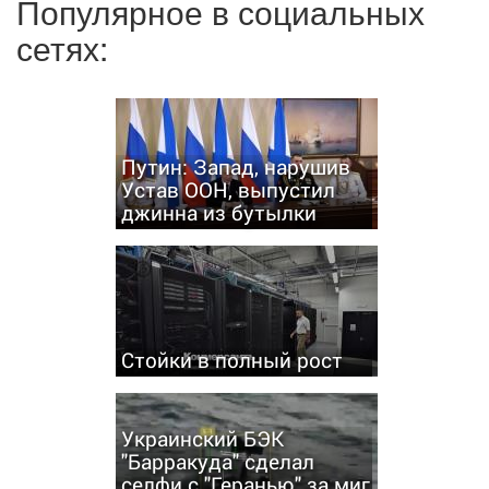
Популярное в социальных
сетях:
Путин: Запад, нарушив
Устав ООН, выпустил
джинна из бутылки
Стойки в полный рост
Украинский БЭК
"Барракуда" сделал
селфи с "Геранью" за миг