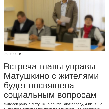
28.06.2018
Встреча главы управы
Матушкино с жителями
будет посвящена
социальным вопросам
Жителей района Матушкино приглашают в среду, 4 июня, на
очередную встречу с руководством районной администрации.