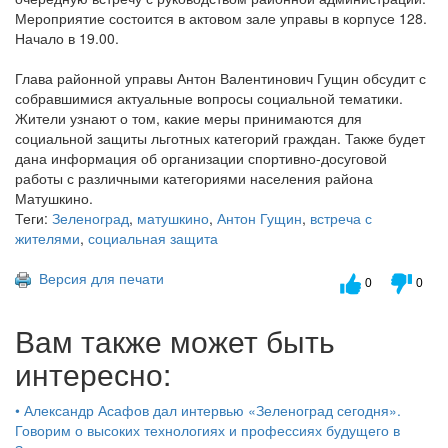
Мероприятие состоится в актовом зале управы в корпусе 128.
Начало в 19.00.
Глава районной управы Антон Валентинович Гущин обсудит с
собравшимися актуальные вопросы социальной тематики.
Жители узнают о том, какие меры принимаются для
социальной защиты льготных категорий граждан. Также будет
дана информация об организации спортивно-досуговой
работы с различными категориями населения района
Матушкино.
Теги:
Зеленоград
,
матушкино
,
Антон Гущин
,
встреча с
жителями
,
социальная защита
Версия для печати
0
0
Вам также может быть
интересно:
•
Александр Асафов дал интервью «Зеленоград сегодня».
Говорим о высоких технологиях и профессиях будущего в