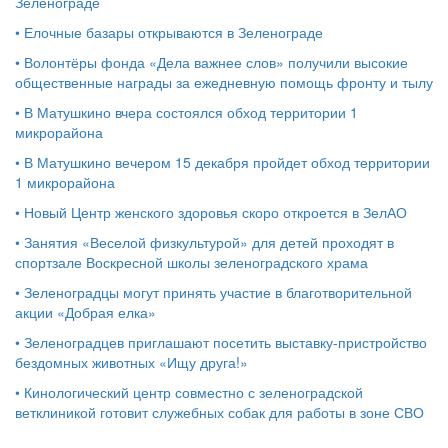
Зеленограде
•
Елочные базары открываются в Зеленограде
•
Волонтёры фонда «Дела важнее слов» получили высокие
общественные награды за ежедневную помощь фронту и тылу
•
В Матушкино вчера состоялся обход территории 1
микрорайона
•
В Матушкино вечером 15 декабря пройдет обход территории
1 микрорайона
•
Новый Центр женского здоровья скоро откроется в ЗелАО
•
Занятия «Веселой физкультурой» для детей проходят в
спортзале Воскресной школы зеленоградского храма
•
Зеленоградцы могут принять участие в благотворительной
акции «Добрая елка»
•
Зеленоградцев приглашают посетить выставку-пристройство
бездомных животных «Ищу друга!»
•
Кинологический центр совместно с зеленоградской
ветклиникой готовит служебных собак для работы в зоне СВО