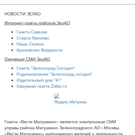
НОВОСТИ ЗЕЛАО
Интернет-газеты районов ЗелАО
Газета Савелки
Старое Крюково
Наше Силино
Крюковские Ведомости
Окружные СМИ ЗелАО
Газета "Зеленоград Сегодня"
Радиокомпания "Зеленоград сегодня"
Издательский дом "41"
Окружная газета Zelao.ru
Газета «Вести Матушкино» является электронным СМИ
управы района Матушкино Зеленоградского АО г.Москвы.
«Вести Матушкино» информирует жителей о деятельности