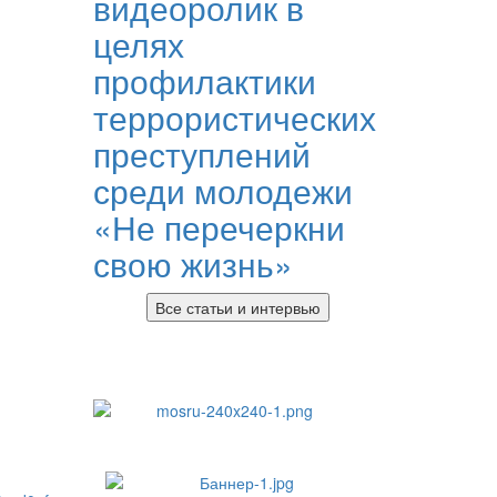
видеоролик в
целях
профилактики
террористических
преступлений
среди молодежи
«Не перечеркни
свою жизнь»
Все статьи и интервью