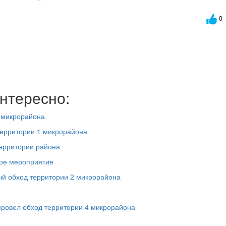
0
нтересно:
1 микрорайона
территории 1 микрорайона
ерритории района
кое мероприятие
й обход территории 2 микрорайона
провел обход территории 4 микрорайона