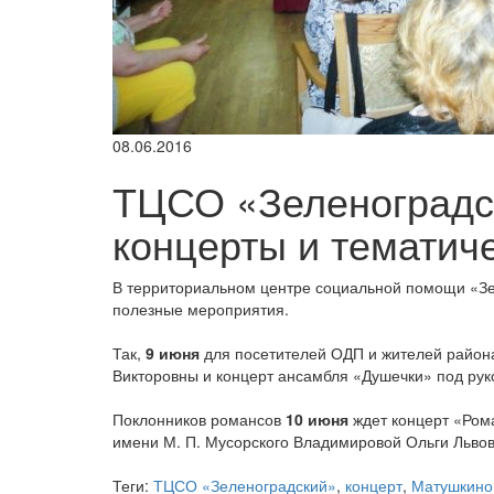
08.06.2016
ТЦСО «Зеленоградс
концерты и тематич
В территориальном центре социальной помощи «Зе
полезные мероприятия.
Так,
9 июня
для посетителей ОДП и жителей район
Викторовны и концерт ансамбля «Душечки» под рук
Поклонников романсов
10 июня
ждет концерт «Ром
имени М. П. Мусорского Владимировой Ольги Львов
Теги:
ТЦСО «Зеленоградский»
,
концерт
,
Матушкино