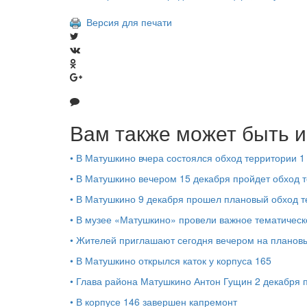
Версия для печати
Вам также может быть и
•
В Матушкино вчера состоялся обход территории 
•
В Матушкино вечером 15 декабря пройдет обход 
•
В Матушкино 9 декабря прошел плановый обход т
•
В музее «Матушкино» провели важное тематичес
•
Жителей приглашают сегодня вечером на плановы
•
В Матушкино открылся каток у корпуса 165
•
Глава района Матушкино Антон Гущин 2 декабря 
•
В корпусе 146 завершен капремонт